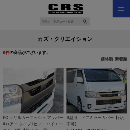
カズ・クリエイション
6
件
の商品がございます。
価格順
新着順
KC グリルガーニッシュ アッパー
6型用 ドアミラーカバー【代引
&ロアー タイプ1セット ハイエー
不可】