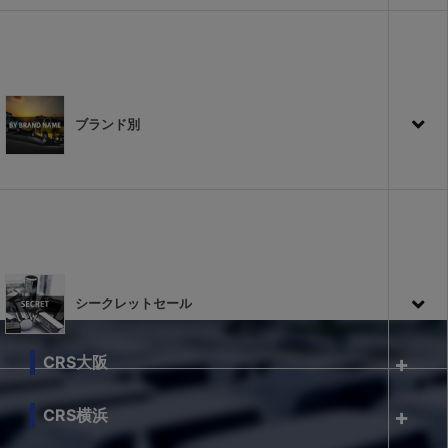
ブランド別
シークレットセール
CRS大阪
CRS横浜