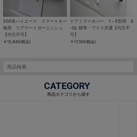
200系ハイエース スマートキー
ドアミラーカバー 1～5型用 S
無用 リアゲートガーニッシュ
-GL 標準・ワイド共通【代引不
【代引不可】
可】
￥15,840
(税込)
￥17,160
(税込)
CATEGORY
商品カテゴリから探す