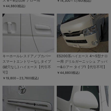
ス 6～8型以降 ナロー用
￥14,300～17,160
(税込)
￥44,880
(税込)
キーホールレスドアノブカバー
ES200系ハイエース 4〜5型ナロ
スマートエントリーなしタイプ
ー用 グリルガーニッシュ アッパ
(鍵穴なし) ハイエース【代引不
ー&ロアー タイプ1【代引不可】
可】
￥44,880
(税込)
￥19,800～23,760
(税込)