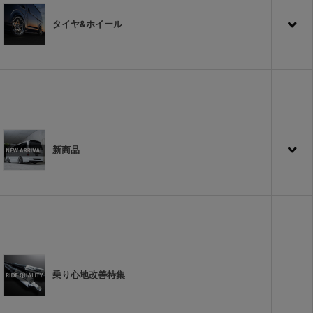
タイヤ&ホイール
新商品
乗り心地改善特集