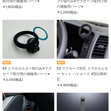
取付用の補修用パーツ※
プ17φのみ※マグセーフ取付け用
の補修用パーツ※
￥1,650
(税込)
￥2,200
(税込)
NEW
NEW
ES スマホホルダー部のみ※マグ
ES マグセーフ対応 スマホホルダ
セーフ取付用の補修用パーツ※
ー セット ハイエース 4型以降対
応
￥3,410
(税込)
￥4,400
(税込)