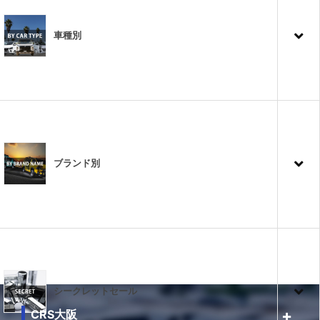
車種別
ブランド別
シークレットセール
CRS大阪