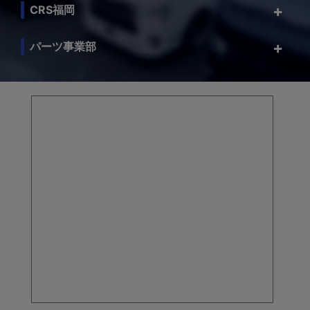
CRS福岡
パーツ事業部