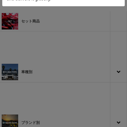
セット商品
車種別
ブランド別