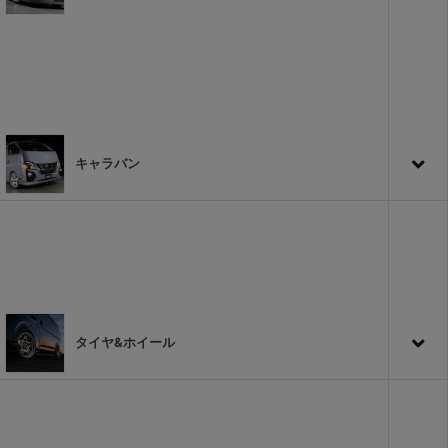
キャラバン
タイヤ&ホイール