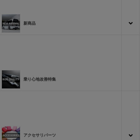
新商品
乗り心地改善特集
アクセサリパーツ