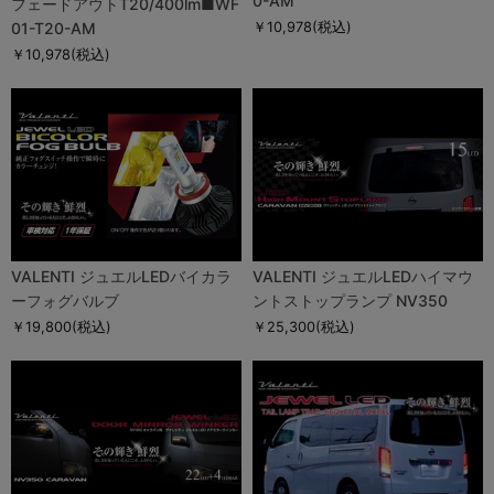
0-AM
フェードアウトT20/400lm■WF
01-T20-AM
￥10,978
(税込)
￥10,978
(税込)
VALENTI ジュエルLEDバイカラ
VALENTI ジュエルLEDハイマウ
ーフォグバルブ
ントストップランプ NV350
￥19,800
(税込)
￥25,300
(税込)