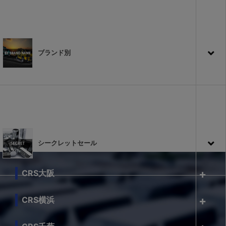
ブランド別
シークレットセール
CRS大阪
CRS横浜