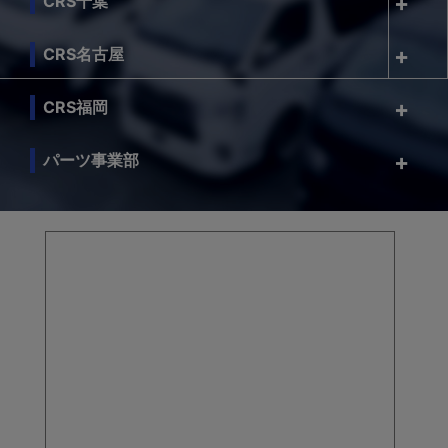
CRS千葉
CRS名古屋
CRS福岡
パーツ事業部