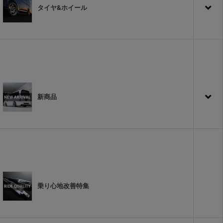
タイヤ&ホイール
新商品
乗り心地改善特集