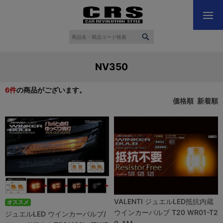
NV350
6
件
の商品がございます。
価格順
新着順
VALENTI ジュエルLED抵抗内蔵
オススメ
ウインカーバルブ T20 WR01-T2
ジュエルLED ウインカーバルブ/