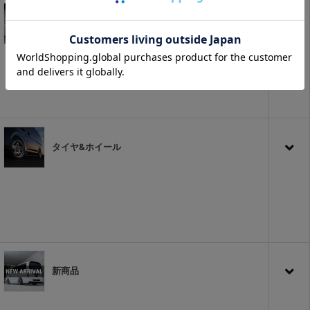
キャラバン
タイヤ&ホイール
新商品