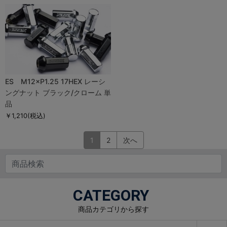
ES M12×P1.25 17HEX レーシ
ングナット ブラック/クローム 単
品
￥1,210
(税込)
1
2
次へ
CATEGORY
商品カテゴリから探す