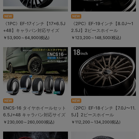
NEW
NEW
《1PC》EF-17インチ【17×6.5J
《2PC》EF-19インチ【8.0J〜1
+48】キャラバン対応サイズ
2.5J】2ピースホイール
￥53,900～64,900
(税込)
￥123,200～148,500
(税込)
NEW
NEW
ENCS-16 タイヤホイールセット
《2PC》EF-18インチ【7.0J〜11.
6.5J+48 キャラバン対応サイズ
5J】2ピースホイール
￥230,000～260,000
(税込)
￥112,200～134,200
(税込)