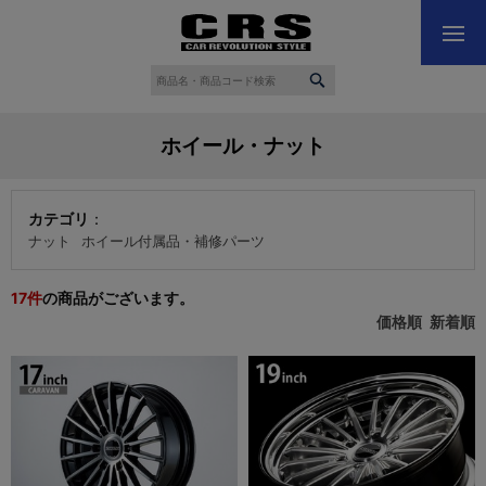
ホイール・ナット
カテゴリ
：
ナット
ホイール付属品・補修パーツ
17
件
の商品がございます。
価格順
新着順