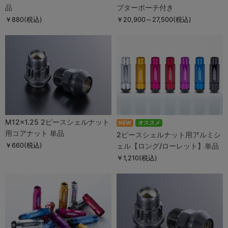
品
プターポーチ付き
￥880
(税込)
￥20,900～27,500
(税込)
M12×1.25 2ピースシェルナット
NEW
オススメ
用コアナット 単品
2ピースシェルナット用アルミシ
￥660
(税込)
ェル【ロング/ローレット】単品
￥1,210
(税込)