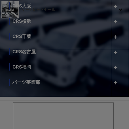
CRS大阪
シークレットセール
CRS横浜
CRS千葉
CRS名古屋
CRS福岡
パーツ事業部