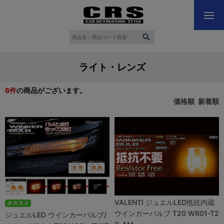
ライト・レンズ
6
件
の商品がございます。
価格順
新着順
VALENTI ジュエルLED抵抗内蔵
オススメ
ウインカーバルブ T20 WR01-T2
ジュエルLED ウインカーバルブ/