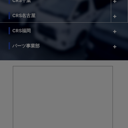
CRS千葉
CRS名古屋
CRS福岡
パーツ事業部