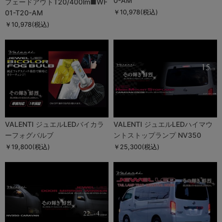
0-AM
フェードアウトT20/400lm■WF
01-T20-AM
￥10,978
(税込)
￥10,978
(税込)
VALENTI ジュエルLEDバイカラ
VALENTI ジュエルLEDハイマウ
ーフォグバルブ
ントストップランプ NV350
￥19,800
(税込)
￥25,300
(税込)