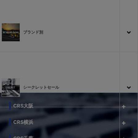
ブランド別
シークレットセール
CRS大阪
CRS横浜