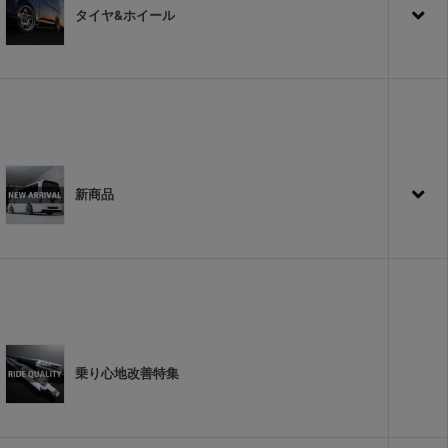
タイヤ&ホイール
新商品
乗り心地改善特集