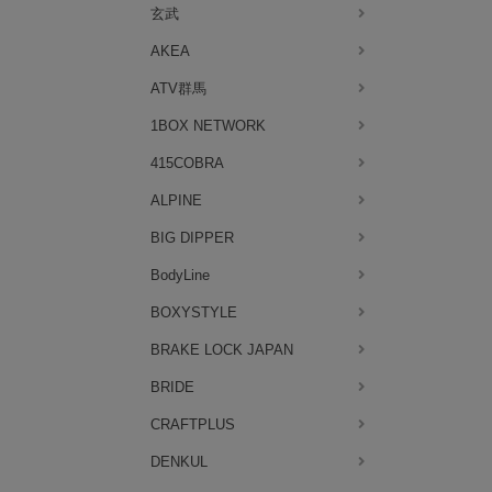
玄武
AKEA
ATV群馬
1BOX NETWORK
415COBRA
ALPINE
BIG DIPPER
BodyLine
BOXYSTYLE
BRAKE LOCK JAPAN
BRIDE
CRAFTPLUS
DENKUL