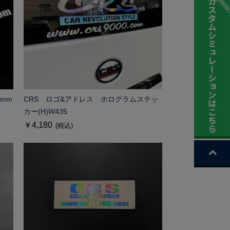
5mm
CRS ロゴ&アドレス ホログラムステッ
カー(H)W435
￥4,180
(税込)