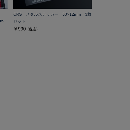
CRS メタルステッカー 50×12mm 3枚
70φ
セット
￥990
(税込)