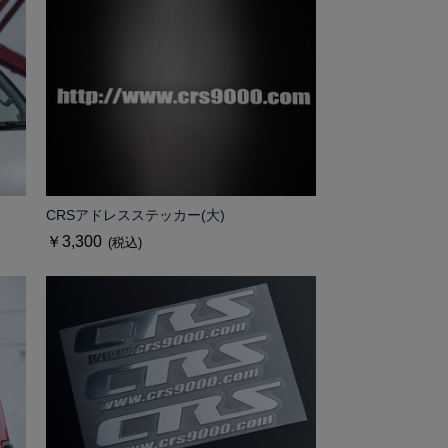
CRSアドレスステッカー(大)
￥3,300
(税込)