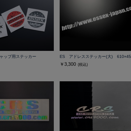
ャップ用ステッカー
ES アドレスステッカー(大) 610×4
￥3,300
(税込)