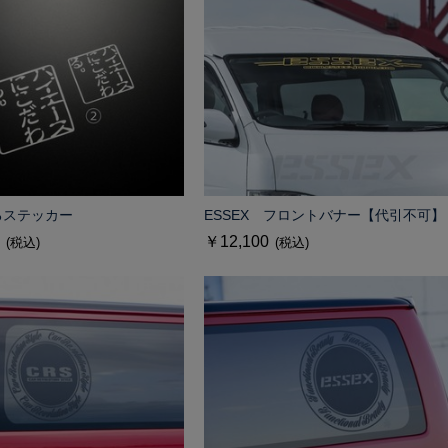
るステッカー
ESSEX フロントバナー【代引不可】
￥12,100
(税込)
(税込)