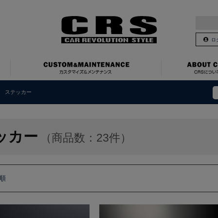
ロ
ステッカー
ッカー
（商品数：23件）
順