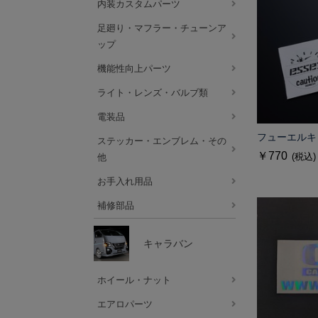
内装カスタムパーツ
足廻り・マフラー・チューンア
ップ
機能性向上パーツ
ライト・レンズ・バルブ類
電装品
フューエルキ
ステッカー・エンブレム・その
￥770
(税込)
他
お手入れ用品
補修部品
キャラバン
ホイール・ナット
エアロパーツ