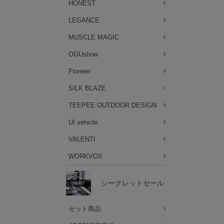
HONEST
LEGANCE
MUSCLE MAGIC
OGUshow
Pioneer
SILK BLAZE
TEEPEE OUTDOOR DESIGN
UI vehicle
VALENTI
WORKVOX
シークレットセール
セット商品