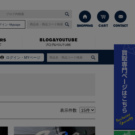
グイン･Mypage
ログイン・MYページ
表示件数