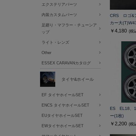
エクステリアパーツ
内装カスタムパーツ
CRS ロゴ
カー大(T)W4
足廻り・マフラー・チューンア
￥4,180
(税
ップ
ライト・レンズ
Other
ESSEX CARAVANカタログ
タイヤ&ホイール
EF タイヤホイールSET
ENCS タイヤホイールSET
ES EL18
EUタイヤホイールSET
ー(1枚)
￥2,200
(税
EWタイヤホイールSET