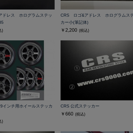
&アドレス ホログラムステッ
CRS ロゴ&アドレス ホログラムス
35
カー小(筆記体)
￥2,200
込)
(税込)
、19インチ用ホイールステッカ
CRS 公式ステッカー
￥660
(税込)
込)