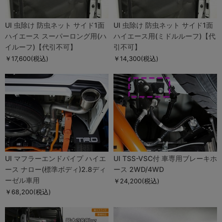
UI 虫除け 防虫ネット サイド1面
UI 虫除け 防虫ネット サイド1面
ハイエース スーパーロング用(ハ
ハイエース用(ミドルルーフ)【代
イルーフ)【代引不可】
引不可】
￥17,600
(税込)
￥14,300
(税込)
UI マフラーエンドパイプ ハイエ
UI TSS-VSC付 車専用ブレーキホ
ース ナロー(標準ボディ)2.8ディ
ース 2WD/4WD
ーゼル車用
￥24,200
(税込)
￥68,200
(税込)