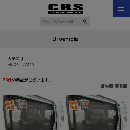
UI vehicle
カテゴリ
：
HIACE
NV350
73
件
の商品がございます。
価格順
新着順