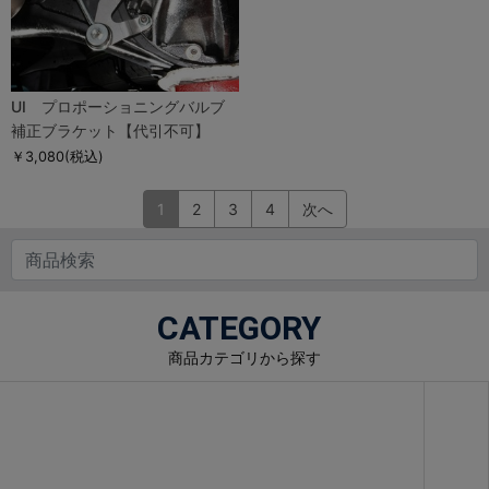
UI プロポーショニングバルブ
補正ブラケット【代引不可】
￥3,080
(税込)
1
2
3
4
次へ
CATEGORY
商品カテゴリから探す