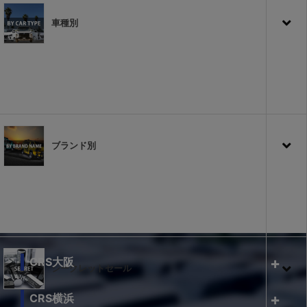
車種別
ブランド別
CRS大阪
シークレットセール
CRS横浜