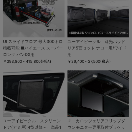
UI スライドフロア 最大300キロ
ユーアイビークル 遮光パッド
積載可能 ■ハイエース スーパー
リア5面セット ナロー用/ワイド
ロング バンDX用
用
￥393,800～415,800
(税込)
￥26,400～27,500
(税込)
ユーアイビークル スクリーン
UI カロッツェリアフリップダ
ドア(アミ戸) 4型以降～ 単品1
ウンモニター専用取付ブラケッ