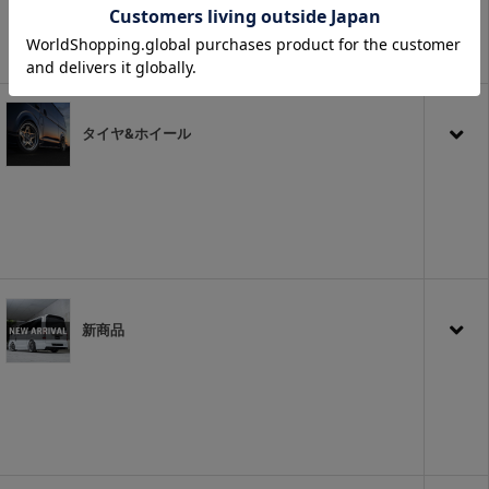
タイヤ&ホイール
新商品