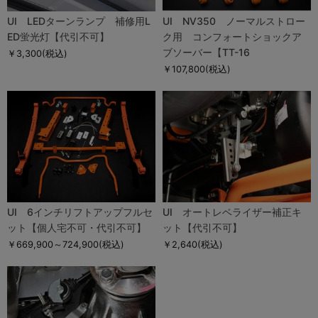
UI LEDターンランプ 補修用L
UI NV350 ノーマルストロー
ED蛍光灯【代引不可】
ク用 コンフォートショックア
ブソーバー【TT-16
￥3,300
(税込)
￥107,800
(税込)
UI 6インチリフトアップフルセ
UI オートレベライザー補正キ
ット【個人宅不可・代引不可】
ット【代引不可】
￥669,900～724,900
(税込)
￥2,640
(税込)