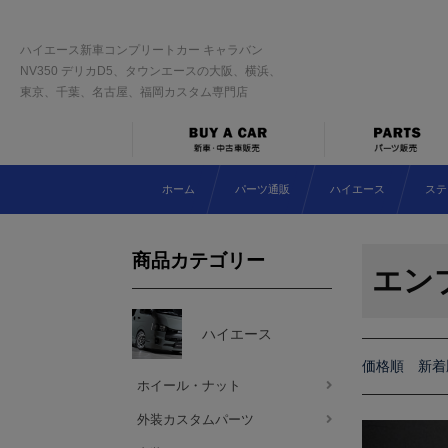
ハイエース新車コンプリートカー キャラバン
NV350 デリカD5、タウンエースの大阪、横浜、
東京、千葉、名古屋、福岡カスタム専門店
ホーム
パーツ通販
ハイエース
ステ
商品カテゴリー
エン
ハイエース
価格順
新着
ホイール・ナット
外装カスタムパーツ