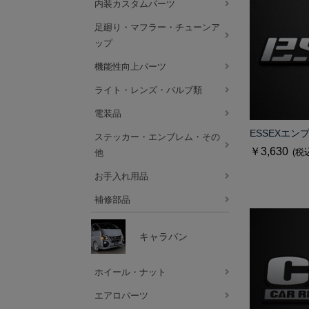
内装カスタムパーツ
足廻り・マフラー・チューンア
ップ
機能性向上パーツ
ライト・レンズ・バルブ類
電装品
ESSEXエンブ
ステッカー・エンブレム・その
￥3,630
(税
他
お手入れ用品
補修部品
キャラバン
ホイール・ナット
エアロパーツ