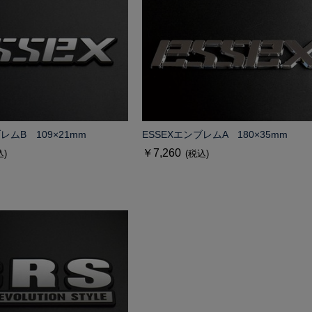
レムB 109×21mm
ESSEXエンブレムA 180×35mm
￥7,260
込)
(税込)