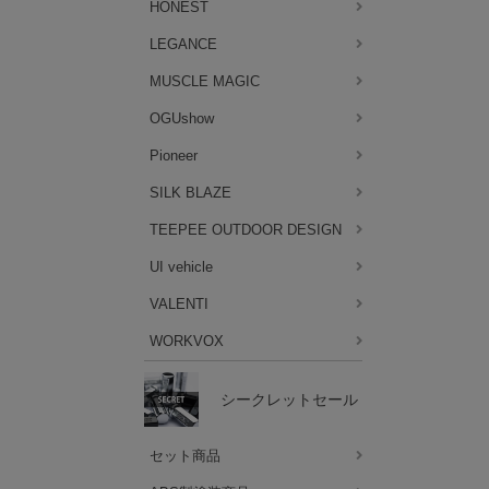
HONEST
LEGANCE
MUSCLE MAGIC
OGUshow
Pioneer
SILK BLAZE
TEEPEE OUTDOOR DESIGN
UI vehicle
VALENTI
WORKVOX
シークレットセール
セット商品