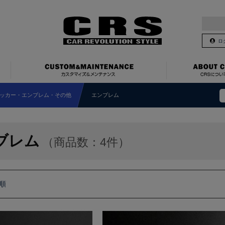
ロ
ッカー・エンブレム・その他
エンブレム
ブレム
（商品数：4件）
順