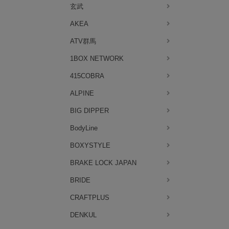
玄武
AKEA
ATV群馬
1BOX NETWORK
415COBRA
ALPINE
BIG DIPPER
BodyLine
BOXYSTYLE
BRAKE LOCK JAPAN
BRIDE
CRAFTPLUS
DENKUL