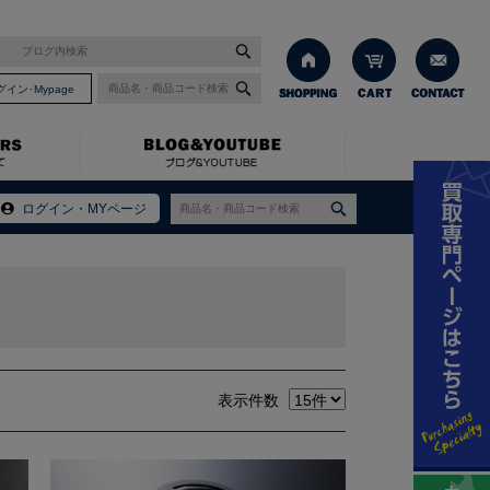
グイン･Mypage
ログイン・MYページ
表示件数