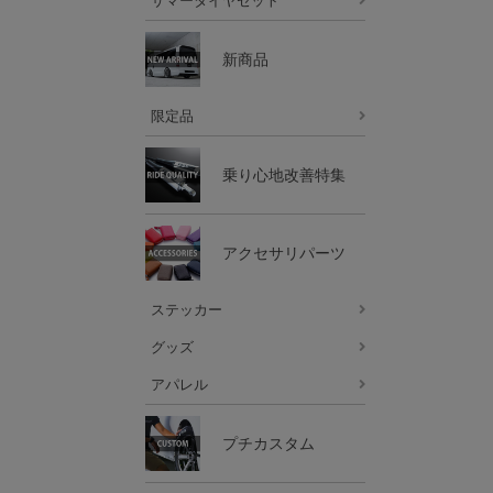
サマータイヤセット
新商品
限定品
乗り心地改善特集
アクセサリパーツ
ステッカー
グッズ
アパレル
プチカスタム