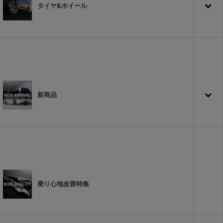
タイヤ&ホイール
新商品
乗り心地改善特集