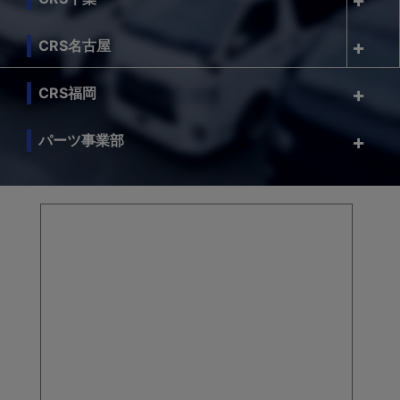
CRS名古屋
CRS福岡
パーツ事業部