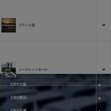
ブランド別
シークレットセール
CRS大阪
CRS横浜
CRS千葉