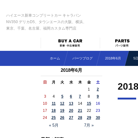
ハイエース新車コンプリートカー キャラバン
NV350 デリカD5、タウンエースの大阪、横浜、
東京、千葉、名古屋、福岡カスタム専門店
ホーム
パーツブログ
2018年6月
5
2018年6月
日
月
火
水
木
金
土
201
1
2
3
4
5
6
7
8
9
10
11
12
13
14
15
16
17
18
19
20
21
22
23
24
25
26
27
28
29
30
« 5月
7月 »