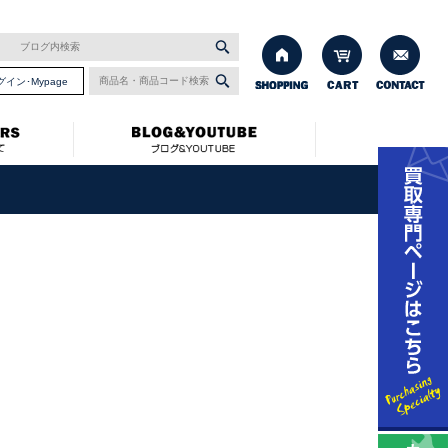
グイン･Mypage