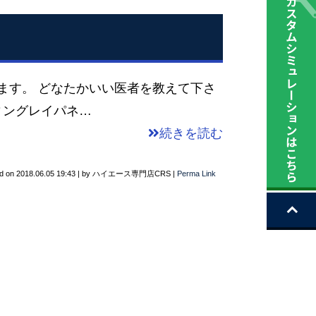
ます。 どなたかいい医者を教えて下さ
ィングレイパネ…
続きを読む
d on
2018.06.05 19:43
|
by
ハイエース専門店CRS
|
Perma Link