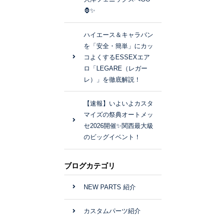
🦍✨
ハイエース＆キャラバン
を「安全・簡単」にカッ
コよくするESSEXエア
ロ「LEGARE（レガー
レ）」を徹底解説！
【速報】いよいよカスタ
マイズの祭典オートメッ
セ2026開催✨関西最大級
のビッグイベント！
ブログカテゴリ
NEW PARTS 紹介
カスタムパーツ紹介