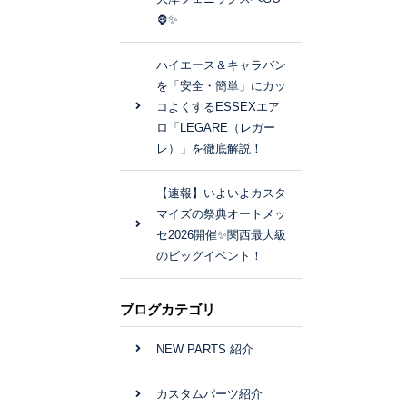
🦍✨
ハイエース＆キャラバン
を「安全・簡単」にカッ
コよくするESSEXエア
ロ「LEGARE（レガー
レ）」を徹底解説！
【速報】いよいよカスタ
マイズの祭典オートメッ
セ2026開催✨関西最大級
のビッグイベント！
ブログカテゴリ
NEW PARTS 紹介
カスタムパーツ紹介