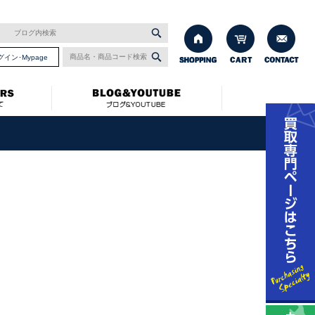
グイン･Mypage