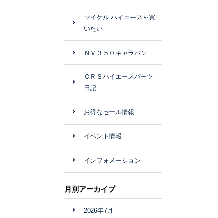
マイケル ハイエースを買
いたい
ＮＶ３５０キャラバン
ＣＲＳハイエースパーツ
日記
お得なセール情報
イベント情報
インフォメーション
月別アーカイブ
2026年7月