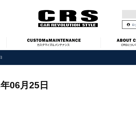
ロ
5日
8年06月25日