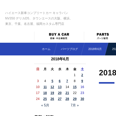
ハイエース新車コンプリートカー キャラバン
NV350 デリカD5、タウンエースの大阪、横浜、
東京、千葉、名古屋、福岡カスタム専門店
ホーム
パーツブログ
2018年6月
2
2018年6月
日
月
火
水
木
金
土
201
1
2
3
4
5
6
7
8
9
10
11
12
13
14
15
16
17
18
19
20
21
22
23
24
25
26
27
28
29
30
« 5月
7月 »