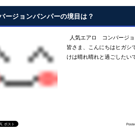
バージョンバンパーの境目は？
人気エアロ コンバージョン
皆さま、こんにちはヒガシ
けは晴れ晴れと過ごしたいです
Poste