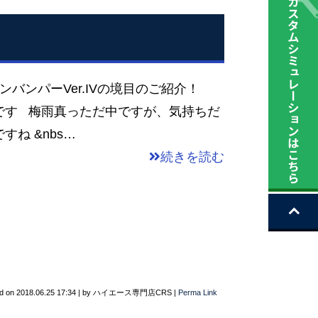
バンパーVer.IVの境目のご紹介！
です 梅雨真っただ中ですが、気持ちだ
ね &nbs…
続きを読む
d on
2018.06.25 17:34
|
by
ハイエース専門店CRS
|
Perma Link