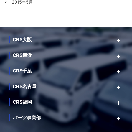
2015年5月
CRS大阪
CRS横浜
CRS千葉
CRS名古屋
CRS福岡
パーツ事業部