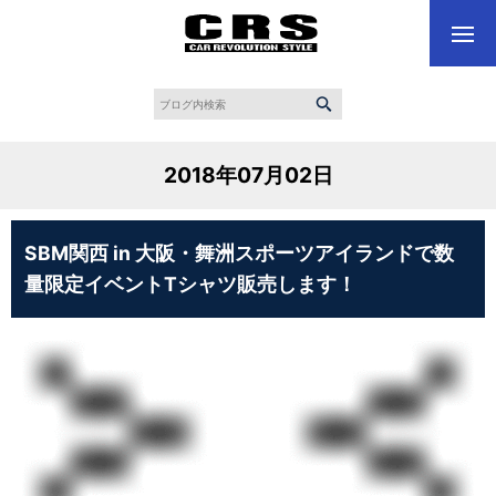
2018年07月02日
SBM関西 in 大阪・舞洲スポーツアイランドで数
量限定イベントTシャツ販売します！