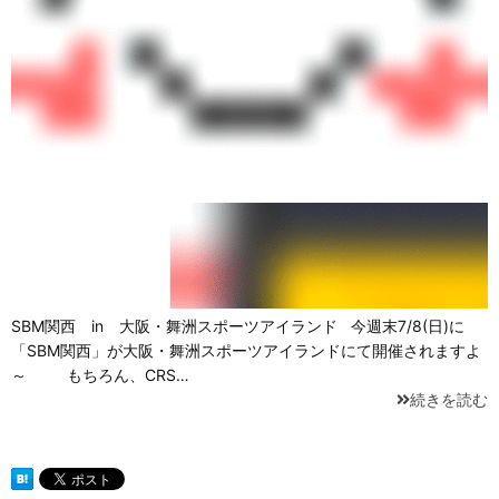
SBM関西 in 大阪・舞洲スポーツアイランド 今週末7/8(日)に
「SBM関西」が大阪・舞洲スポーツアイランドにて開催されますよ
～ もちろん、CRS…
続きを読む