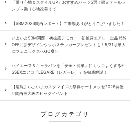
「乗り心地＆スタイルUP」おすすめパーツ5選！限定テールラ
ンプ～乗り心地改善まで
【SBM2026関西レポート】ご来場ありがとうございました！
いよいよSBM関西！初披露デモカー・初披露エアロ・全品15%
OFFに新デザインウッホステッカープレゼントも！5/31は泉大
津フェニックスへGO🦍✨
ハイエース＆キャラバンを「安全・簡単」にカッコよくするE
SSEXエアロ「LEGARE（レガーレ）」を徹底解説！
【速報】いよいよカスタマイズの祭典オートメッセ2026開催
✨関西最大級のビッグイベント！
ブログカテゴリ