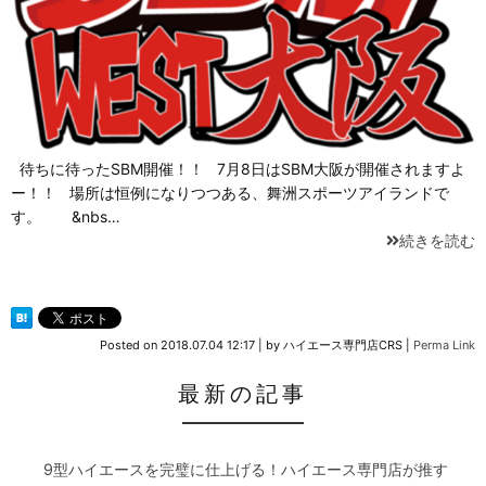
待ちに待ったSBM開催！！ 7月8日はSBM大阪が開催されますよ
ー！！ 場所は恒例になりつつある、舞洲スポーツアイランドで
す。 &nbs…
続きを読む
Posted on
2018.07.04 12:17
|
by
ハイエース専門店CRS
|
Perma Link
最新の記事
9型ハイエースを完璧に仕上げる！ハイエース専門店が推す