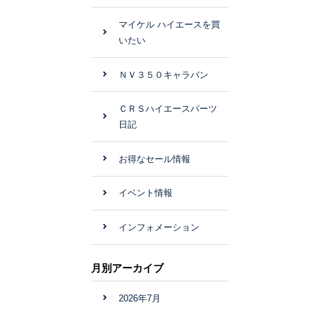
マイケル ハイエースを買
いたい
ＮＶ３５０キャラバン
ＣＲＳハイエースパーツ
日記
お得なセール情報
イベント情報
インフォメーション
月別アーカイブ
2026年7月