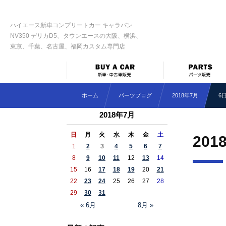
ハイエース新車コンプリートカー キャラバン
NV350 デリカD5、タウンエースの大阪、横浜、
東京、千葉、名古屋、福岡カスタム専門店
ホーム
パーツブログ
2018年7月
6
2018年7月
日
月
火
水
木
金
土
201
1
2
3
4
5
6
7
8
9
10
11
12
13
14
15
16
17
18
19
20
21
22
23
24
25
26
27
28
29
30
31
« 6月
8月 »