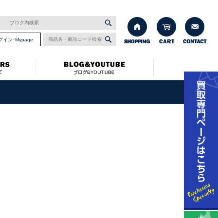
グイン･Mypage