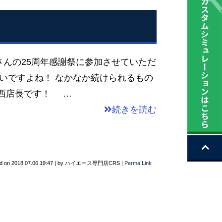
んの25周年感謝祭に参加させていただ
いですよね！ なかなか続けられるもの
中西店長です！ …
続きを読む
d on
2018.07.06 19:47
|
by
ハイエース専門店CRS
|
Perma Link