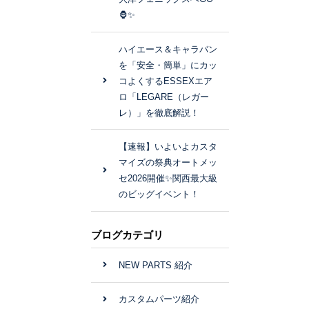
🦍✨
ハイエース＆キャラバン
を「安全・簡単」にカッ
コよくするESSEXエア
ロ「LEGARE（レガー
レ）」を徹底解説！
【速報】いよいよカスタ
マイズの祭典オートメッ
セ2026開催✨関西最大級
のビッグイベント！
ブログカテゴリ
NEW PARTS 紹介
カスタムパーツ紹介