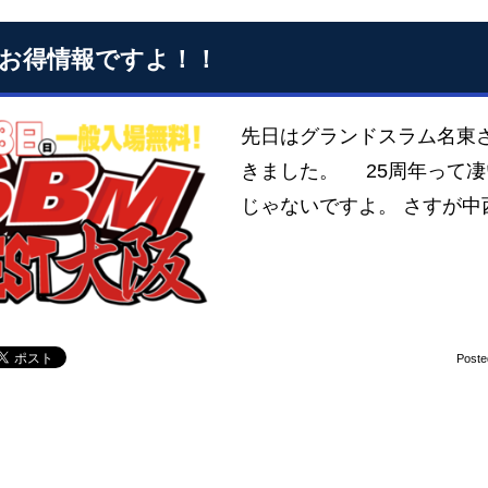
Mお得情報ですよ！！
先日はグランドスラム名東さ
きました。 25周年って凄
じゃないですよ。 さすが
Poste