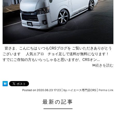
皆さま、こんにちは いつもCRSブログを ご覧いただきありがとう
ございます 人気エアロ チョイ足しで送料が無料になります！
すでにご存知の方もいらっしゃると思いますが、CRSオン…
続きを読む
Posted on
2020.06.23 17:23
|
by
ハイエース専門店CRS
|
Perma Link
最新の記事