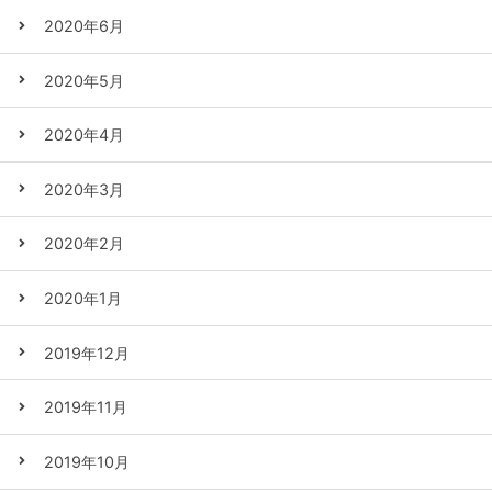
2020年6月
2020年5月
2020年4月
2020年3月
2020年2月
2020年1月
2019年12月
2019年11月
2019年10月