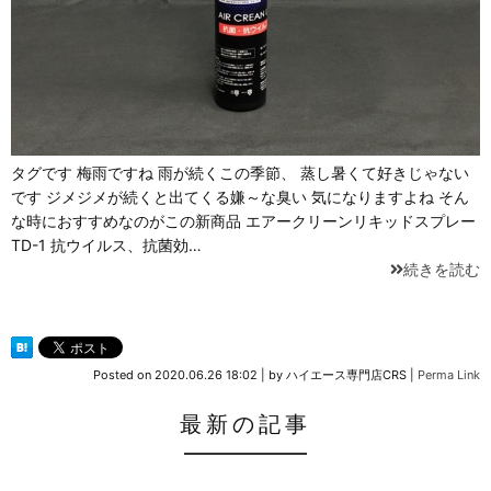
タグです 梅雨ですね 雨が続くこの季節、 蒸し暑くて好きじゃない
です ジメジメが続くと出てくる嫌～な臭い 気になりますよね そん
な時におすすめなのがこの新商品 エアークリーンリキッドスプレー
TD-1 抗ウイルス、抗菌効…
続きを読む
Posted on
2020.06.26 18:02
|
by
ハイエース専門店CRS
|
Perma Link
最新の記事