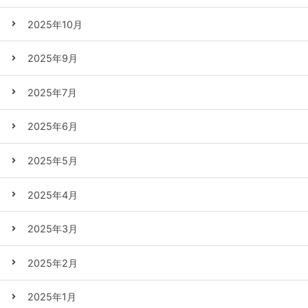
2025年10月
2025年9月
2025年7月
2025年6月
2025年5月
2025年4月
2025年3月
2025年2月
2025年1月