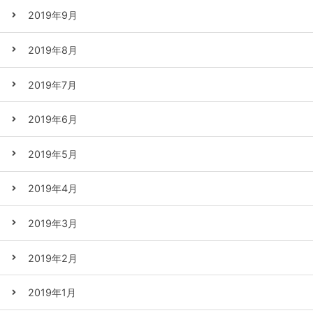
2019年9月
2019年8月
2019年7月
2019年6月
2019年5月
2019年4月
2019年3月
2019年2月
2019年1月