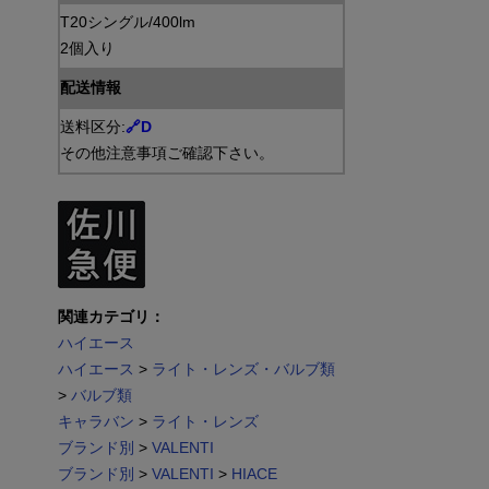
T20シングル/400lm
2個入り
配送情報
送料区分:
🔗D
その他注意事項ご確認下さい。
関連カテゴリ：
ハイエース
ハイエース
>
ライト・レンズ・バルブ類
>
バルブ類
キャラバン
>
ライト・レンズ
ブランド別
>
VALENTI
ブランド別
>
VALENTI
>
HIACE