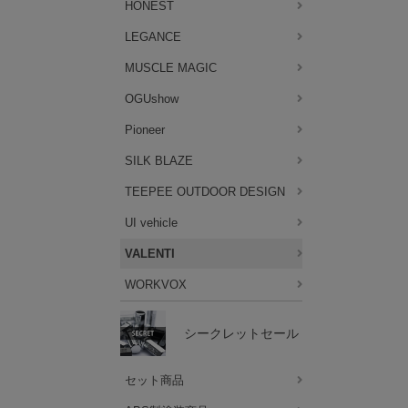
HONEST
LEGANCE
MUSCLE MAGIC
OGUshow
Pioneer
SILK BLAZE
TEEPEE OUTDOOR DESIGN
UI vehicle
VALENTI
WORKVOX
シークレットセール
セット商品