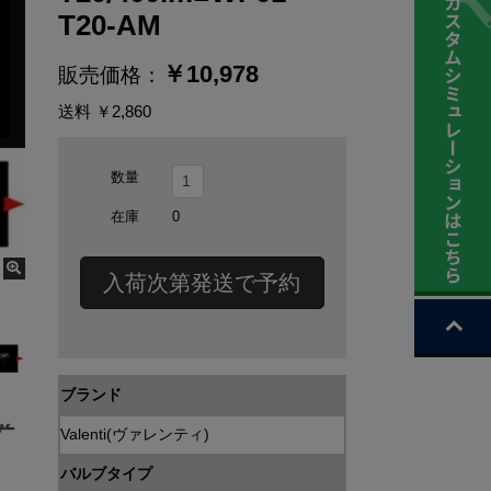
T20-AM
￥
10,978
販売価格：
送料
￥2,860
数量
在庫
0
入荷次第発送で予約
ブランド
Valenti(ヴァレンティ)
バルブタイプ