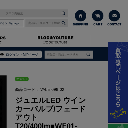
グイン･Mypage
ログイン・MYページ
オススメ
商品コード：
VALE-098-02
ジュエルLED ウイン
カーバルブ/フェード
アウト
T20/400lm■WF01-