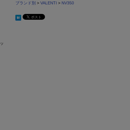
ブランド別
>
VALENTI
>
NV350
。
ッ