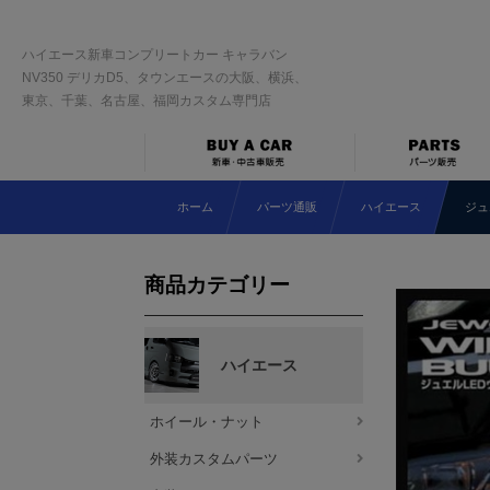
ハイエース新車コンプリートカー キャラバン
NV350 デリカD5、タウンエースの大阪、横浜、
東京、千葉、名古屋、福岡カスタム専門店
ホーム
パーツ通販
ハイエース
ジュ
商品カテゴリー
ハイエース
ホイール・ナット
外装カスタムパーツ