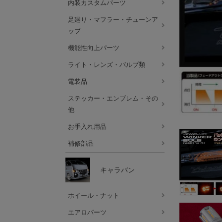
内装カスタムパーツ
足廻り・マフラー・チューンア
ップ
機能性向上パーツ
ライト・レンズ・バルブ類
電装品
ステッカー・エンブレム・その
他
お手入れ用品
補修部品
キャラバン
ホイール・ナット
エアロパーツ