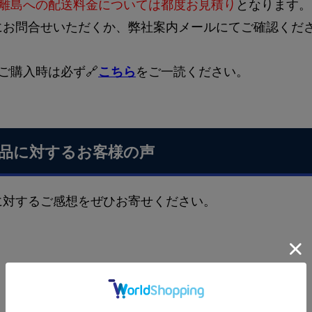
離島への配送料金については都度お見積り
となります。
にお問合せいただくか、弊社案内メールにてご確認くだ
ご購入時は必ず🔗
こちら
をご一読ください。
品に対するお客様の声
に対するご感想をぜひお寄せください。