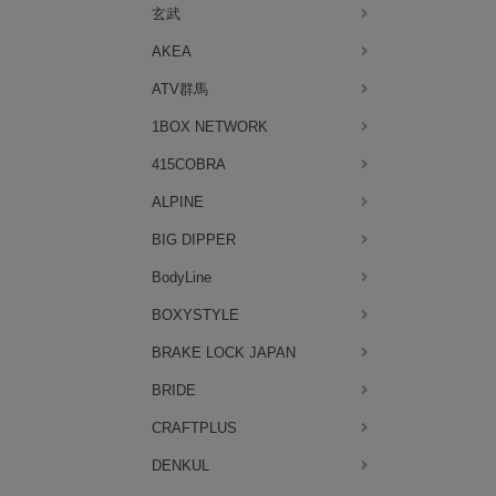
玄武
AKEA
ATV群馬
1BOX NETWORK
415COBRA
ALPINE
BIG DIPPER
BodyLine
BOXYSTYLE
BRAKE LOCK JAPAN
BRIDE
CRAFTPLUS
DENKUL