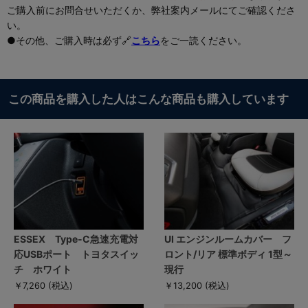
ご購入前にお問合せいただくか、弊社案内メールにてご確認くださ
い。
●その他、ご購入時は必ず🔗
こちら
をご一読ください。
この商品を購入した人はこんな商品も購入しています
ESSEX Type-C急速充電対
UI エンジンルームカバー フ
応USBポート トヨタスイッ
ロント/リア 標準ボディ 1型～
チ ホワイト
現行
￥7,260
(税込)
￥13,200
(税込)