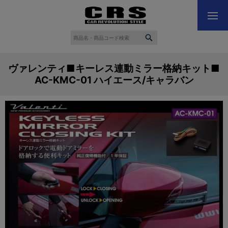
ヴァレンティ■キーレス連動ミラー格納キット■
AC-KMC-01 ハイエース/キャラバン