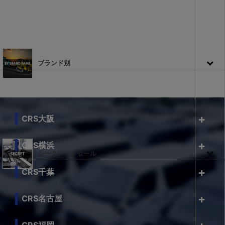
ブランド別
CRS大阪
CRS横浜
シークレットセール
CRS千葉
CRS名古屋
CRS福岡