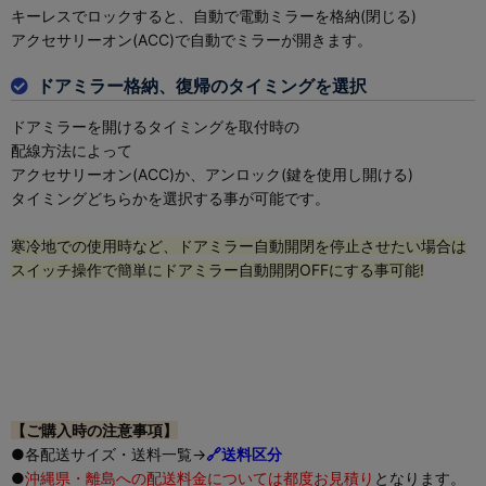
キーレスでロックすると、自動で電動ミラーを格納(閉じる)
アクセサリーオン(ACC)で自動でミラーが開きます。
ドアミラー格納、復帰のタイミングを選択
ドアミラーを開けるタイミングを取付時の
配線方法によって
アクセサリーオン(ACC)か、アンロック(鍵を使用し開ける)
タイミングどちらかを選択する事が可能です。
寒冷地での使用時など、ドアミラー自動開閉を停止させたい場合は
スイッチ操作で簡単にドアミラー自動開閉OFFにする事可能!
【ご購入時の注意事項】
●各配送サイズ・送料一覧→
🔗送料区分
●
沖縄県・離島への配送料金については都度お見積り
となります。