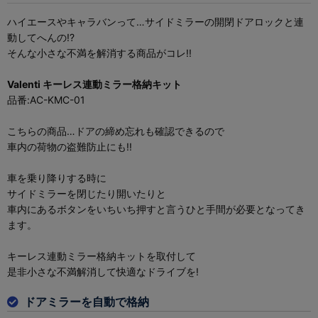
ハイエースやキャラバンって…サイドミラーの開閉ドアロックと連
動してへんの!?
そんな小さな不満を解消する商品がコレ!!
Valenti キーレス連動ミラー格納キット
品番:AC-KMC-01
こちらの商品…ドアの締め忘れも確認できるので
車内の荷物の盗難防止にも!!
車を乗り降りする時に
サイドミラーを閉じたり開いたりと
車内にあるボタンをいちいち押すと言うひと手間が必要となってき
ます。
キーレス連動ミラー格納キットを取付して
是非小さな不満解消して快適なドライブを!
ドアミラーを自動で格納