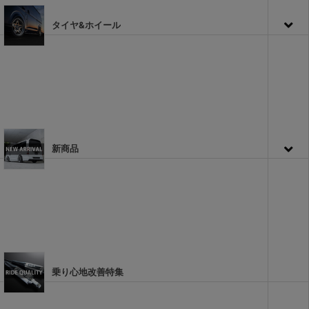
タイヤ&ホイール
新商品
乗り心地改善特集