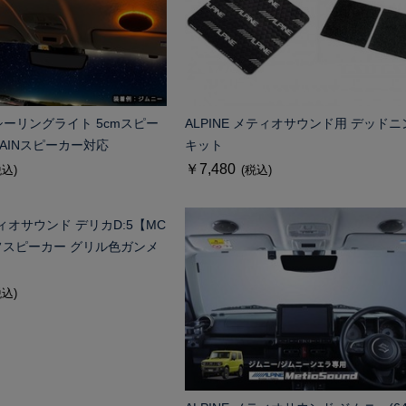
EDシーリングライト 5cmスピー
ALPINE メティオサウンド用 デッドニ
PAINスピーカー対応
キット
￥7,480
税込)
(税込)
メティオサウンド デリカD:5【MC
フスピーカー グリル色ガンメ
税込)