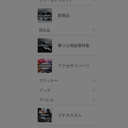
サマータイヤセット
新商品
限定品
乗り心地改善特集
アクセサリパーツ
ステッカー
グッズ
アパレル
プチカスタム