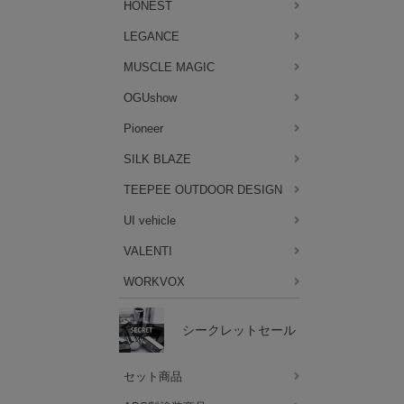
HONEST
LEGANCE
MUSCLE MAGIC
OGUshow
Pioneer
SILK BLAZE
TEEPEE OUTDOOR DESIGN
UI vehicle
VALENTI
WORKVOX
シークレットセール
セット商品