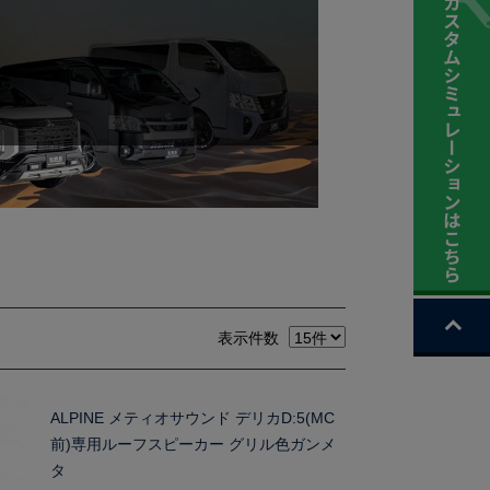
表示件数
ALPINE メティオサウンド デリカD:5(MC
前)専用ルーフスピーカー グリル色ガンメ
タ