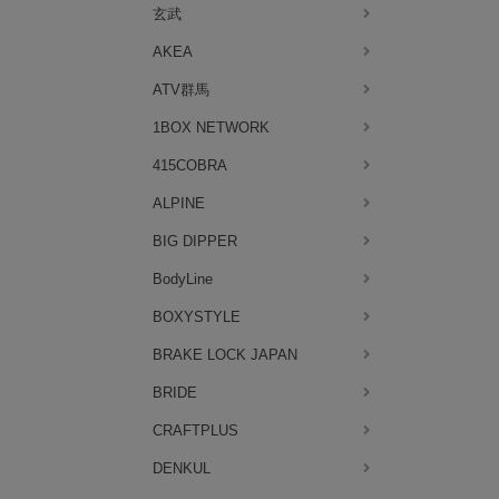
玄武
AKEA
ATV群馬
1BOX NETWORK
415COBRA
ALPINE
BIG DIPPER
BodyLine
BOXYSTYLE
BRAKE LOCK JAPAN
BRIDE
CRAFTPLUS
DENKUL