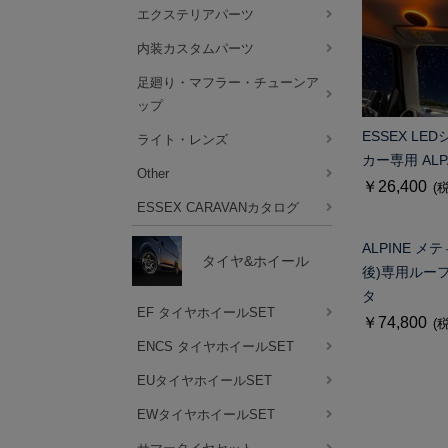
エクステリアパーツ
内装カスタムパーツ
足廻り・マフラー・チューンア
ップ
ESSEX L
ライト・レンズ
カー専用 AL
Other
￥26,400
(
ESSEX CARAVANカタログ
ALPINE 
タイヤ&ホイール
後)専用ルー
タ
EF タイヤホイールSET
￥74,800
(
ENCS タイヤホイールSET
EUタイヤホイールSET
EWタイヤホイールSET