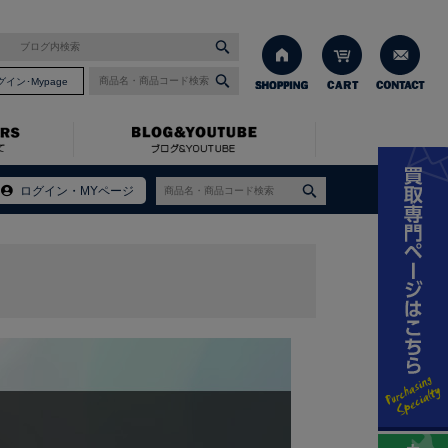
グイン･Mypage
ログイン・MYページ