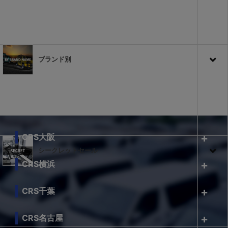
ブランド別
CRS大阪
シークレットセール
CRS横浜
CRS千葉
CRS名古屋