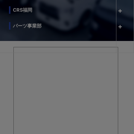
CRS福岡
パーツ事業部