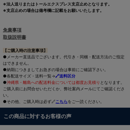
※法人送りまたはトールエクスプレス支店止めとなります。
※支店止めの場合は備考欄に記載をお願いいたします。
免責事項
取扱説明書
【ご購入時の注意事項】
●メーカー直送品でございます。代引き・同梱・配送方法のご指定
はできません。
●納期につきましてお急ぎの場合は事前にご確認下さい。
●各配送サイズ・送料一覧→
🔗送料区分
●
沖縄県・離島への配送料金については都度お見積り
となります。
ご購入前にお問合せいただくか、弊社案内メールにてご確認くださ
い。
●その他、ご購入時は必ず🔗
こちら
をご一読ください。
この商品に対するお客様の声