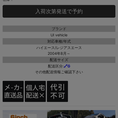
入荷次第発送で予約
ブランド
UI vehicle
対応車種/年式
ハイエース/レジアスエース
2004年8月～
配送サイズ
配送区分:
🔗G
その他配送情報ご確認下さい