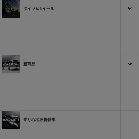
タイヤ&ホイール
新商品
乗り心地改善特集