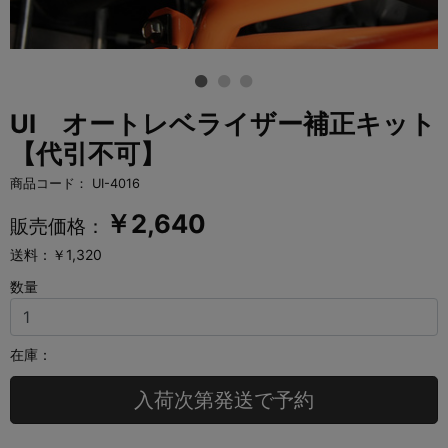
UI オートレベライザー補正キット
【代引不可】
商品コード：
UI-4016
￥
2,640
販売価格：
送料：￥1,320
数量
在庫：
入荷次第発送で予約