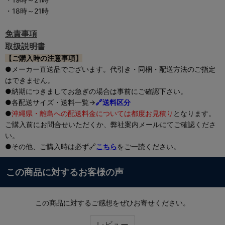
・18時～21時
免責事項
取扱説明書
【ご購入時の注意事項】
●メーカー直送品でございます。代引き・同梱・配送方法のご指定
はできません。
●納期につきましてお急ぎの場合は事前にご確認下さい。
●各配送サイズ・送料一覧→
🔗送料区分
●
沖縄県・離島への配送料金については都度お見積り
となります。
ご購入前にお問合せいただくか、弊社案内メールにてご確認くださ
い。
●その他、ご購入時は必ず🔗
こちら
をご一読ください。
この商品に対するお客様の声
この商品に対するご感想をぜひお寄せください。
レビュー