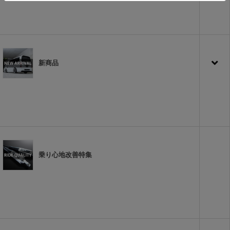
新商品
乗り心地改善特集