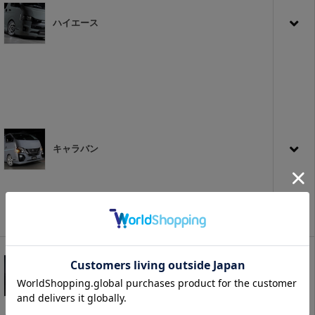
ハイエース
キャラバン
タイヤ&ホイール