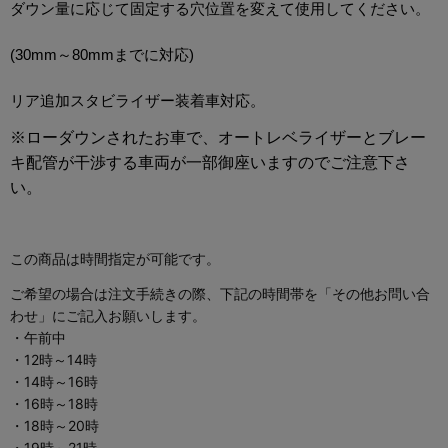
ダウン量に応じて固定する穴位置を変えて使用してください。
(30mm～80mmまでに対応)
リア追加スタビライザー装着車対応。
※ローダウンされたお車で、オートレベライザーとブレー
キ配管が干渉する車両が一部御座いますのでご注意下さ
い。
この商品は時間指定が可能です。
ご希望の場合は注文手続きの際、下記の時間帯を「その他お問い合
わせ」にご記入お願いします。
・午前中
・12時～14時
・14時～16時
・16時～18時
・18時～20時
・19時～21時