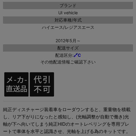
ブランド
UI vehicle
対応車種/年式
ハイエース/レジアスエース
2012年5月～
配送サイズ
配送区分:
🔗C
その他配送情報ご確認下さい
純正ディスチャージ装着車をローダウンすると、重量物を積載
し、リア下がりになったと感知し、(光軸調整が自動で働き)光
軸が下へ向いてしまう純正HIDのオートレベリングを専用プレ
ートで車体を水平と認識させ、光軸を上げる為のキットです。