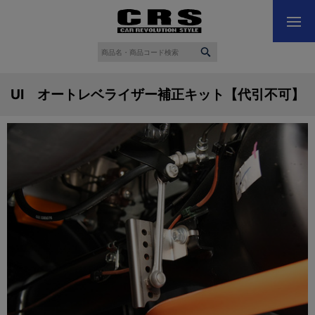
UI オートレベライザー補正キット【代引不可】