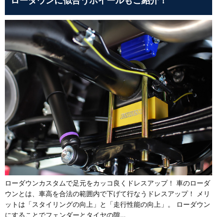
ローダウンに似合うホイールもご紹介！
ローダウンカスタムで足元をカッコ良くドレスアップ！ 車のローダ
ウンとは、車高を合法の範囲内で下げて行なうドレスアップ！ メリ
ットは「スタイリングの向上」と「走行性能の向上」。 ローダウン
にすることでフェンダーとタイヤの隙…