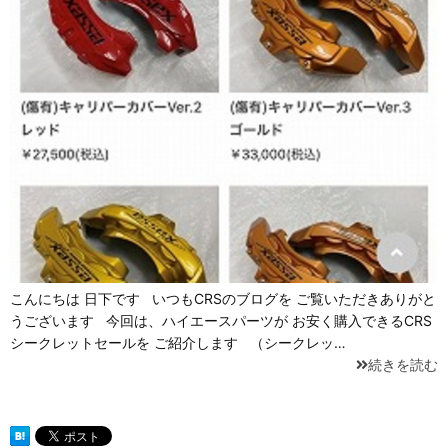
こんにちは 日下です いつもCRSのブログを ご覧いただきありがと
うございます 今回は、ハイエースパーツが お安く購入できるCRS
シークレットセールを ご紹介します （シークレッ…
続きを読む