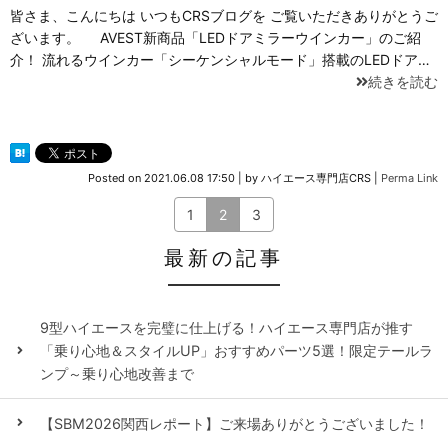
皆さま、こんにちは いつもCRSブログを ご覧いただきありがとうご
ざいます。 AVEST新商品「LEDドアミラーウインカー」のご紹
介！ 流れるウインカー「シーケンシャルモード」搭載のLEDドア…
続きを読む
Posted on
2021.06.08 17:50
|
by
ハイエース専門店CRS
|
Perma Link
1
2
3
最新の記事
9型ハイエースを完璧に仕上げる！ハイエース専門店が推す
「乗り心地＆スタイルUP」おすすめパーツ5選！限定テールラ
ンプ～乗り心地改善まで
【SBM2026関西レポート】ご来場ありがとうございました！