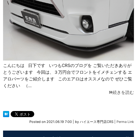
こんにちは 日下です いつもCRSのブログを ご覧いただきありが
とうございます 今回は、３万円台でフロントをイメチェンする エ
アロパーツをご紹介します このエアロはオススメなので ぜひご覧
ください （…
続きを読む
Posted on
2021.06.19 7:00
|
by
ハイエース専門店CRS
|
Perma Link