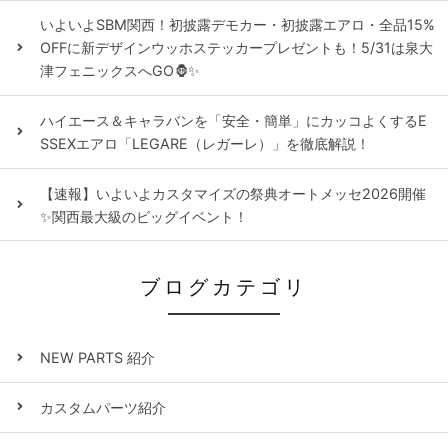
いよいよSBM関西！初披露デモカー・初披露エアロ・全品15%
OFFに新デザインウッホステッカープレゼントも！5/31は泉大
津フェニックスへGO🦍✨
ハイエース＆キャラバンを「安全・簡単」にカッコよくするE
SSEXエアロ「LEGARE（レガーレ）」を徹底解説！
【速報】いよいよカスタマイズの祭典オートメッセ2026開催
✨関西最大級のビッグイベント！
ブログカテゴリ
NEW PARTS 紹介
カスタムパーツ紹介