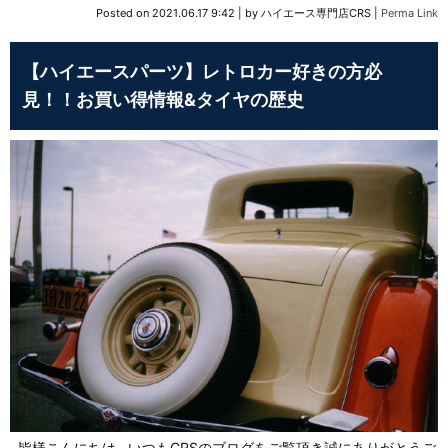
Posted on
2021.06.17 9:42
|
by
ハイエース専門店CRS
|
Perma Link
【ハイエースパーツ】レトロカー好きの方必
見！！お買い得情報&タイヤの歴史
皆様こんにちは いつもCRSのブログをご覧頂き誠にありがとうご