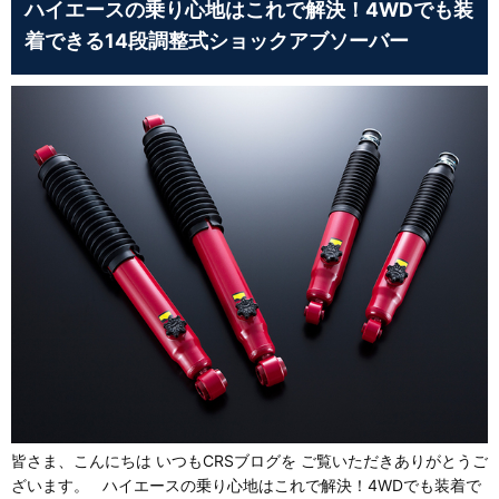
ハイエースの乗り心地はこれで解決！4WDでも装
着できる14段調整式ショックアブソーバー
皆さま、こんにちは いつもCRSブログを ご覧いただきありがとうご
ざいます。 ハイエースの乗り心地はこれで解決！4WDでも装着で