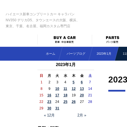
ハイエース新車コンプリートカー キャラバン
NV350 デリカD5、タウンエースの大阪、横浜、
東京、千葉、名古屋、福岡カスタム専門店
ホーム
パーツブログ
2023年1月
1
2023年1月
日
月
火
水
木
金
土
202
1
2
3
4
5
6
7
8
9
10
11
12
13
14
15
16
17
18
19
20
21
22
23
24
25
26
27
28
29
30
31
« 12月
2月 »