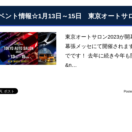
ベント情報☆1月13日～15日 東京オートサ
東京オートサロン2023が開幕
幕張メッセにて開催されます
でです！ 去年に続き今年
&n…
Post