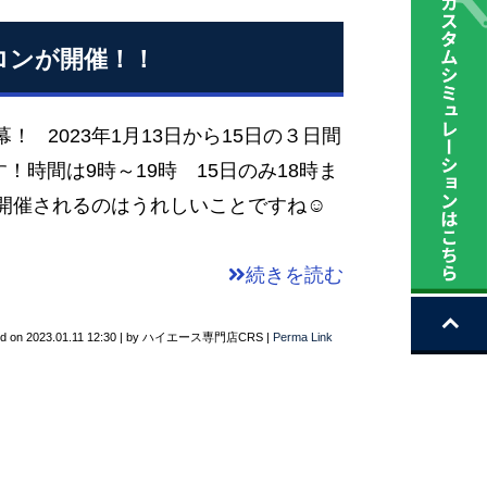
ロンが開催！！
！ 2023年1月13日から15日の３日間
！時間は9時～19時 15日のみ18時ま
も開催されるのはうれしいことですね☺
続きを読む
ed on
2023.01.11 12:30
|
by
ハイエース専門店CRS
|
Perma Link