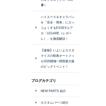
🦍✨
ハイエース＆キャラバン
を「安全・簡単」にカッ
コよくするESSEXエア
ロ「LEGARE（レガー
レ）」を徹底解説！
【速報】いよいよカスタ
マイズの祭典オートメッ
セ2026開催✨関西最大級
のビッグイベント！
ブログカテゴリ
NEW PARTS 紹介
カスタムパーツ紹介