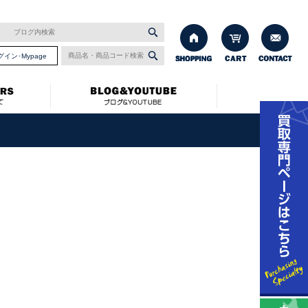
グイン･Mypage