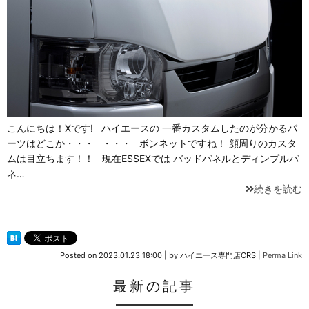
こんにちは！Xです! ハイエースの 一番カスタムしたのが分かるパ
ーツはどこか・・・ ・・・ ボンネットですね！ 顔周りのカスタ
ムは目立ちます！！ 現在ESSEXでは バッドパネルとディンプルパ
ネ…
続きを読む
Posted on
2023.01.23 18:00
|
by
ハイエース専門店CRS
|
Perma Link
最新の記事