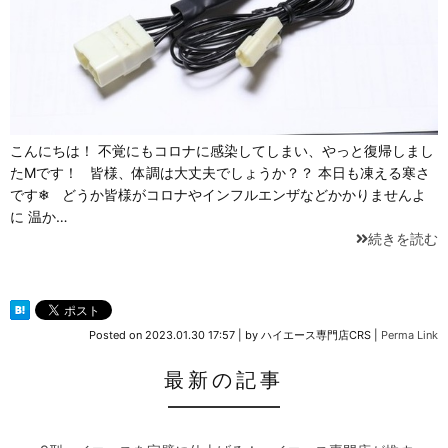
こんにちは！ 不覚にもコロナに感染してしまい、やっと復帰しまし
たMです！ 皆様、体調は大丈夫でしょうか？？ 本日も凍える寒さ
です❄ どうか皆様がコロナやインフルエンザなどかかりませんよ
に 温か…
続きを読む
Posted on
2023.01.30 17:57
|
by
ハイエース専門店CRS
|
Perma Link
最新の記事