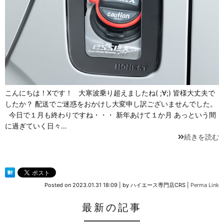
こんにちは！Xです！ 大寒波乗り超えましたね( ;∀;) 皆様大丈夫で
したか？ 配送でご迷惑をおかけし大変申し訳ございませんでした。
今日で１月も終わりですね・・・ 新年あけて１か月 あっという間
に過ぎていく日々…
続きを読む
Posted on
2023.01.31 18:09
|
by
ハイエース専門店CRS
|
Perma Link
最新の記事