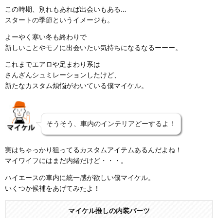
この時期、別れもあれば出会いもある…
スタートの季節というイメージも。
よーやく寒い冬も終わりで
新しいことやモノに出会いたい気持ちになるなるーーー。
これまでエアロや足まわり系は
さんざんシュミレーションしたけど、
新たなカスタム煩悩がわいている僕マイケル。
そうそう、車内のインテリアどーするよ！
実はちゃっかり狙ってるカスタムアイテムあるんだよね！
マイワイフにはまだ内緒だけど・・・。
ハイエースの車内に統一感が欲しい僕マイケル。
いくつか候補をあげてみたよ！
マイケル推しの内装パーツ