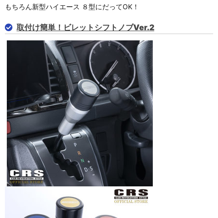
もちろん新型ハイエース ８型にだってOK！
取付け簡単！ビレットシフトノブVer.2