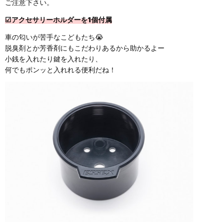
ご注意下さい。
☑アクセサリーホルダーを1個付属
車の匂いが苦手なこどもたち😭
脱臭剤とか芳香剤にもこだわりあるから助かるよー
小銭を入れたり鍵を入れたり、
何でもポンッと入れれる便利だね！