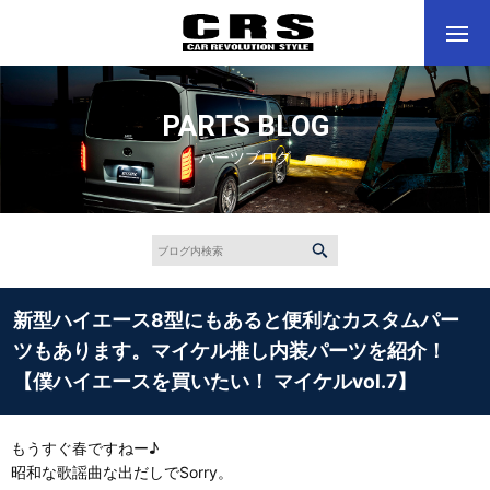
PARTS BLOG
パーツブログ
新型ハイエース8型にもあると便利なカスタムパー
ツもあります。マイケル推し内装パーツを紹介！
【僕ハイエースを買いたい！ マイケルvol.7】
もうすぐ春ですねー♪
昭和な歌謡曲な出だしでSorry。