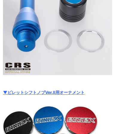
▼ビレットシフトノブVer.II用オーナメント