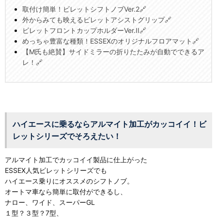
取付け簡単！ビレットシフトノブVer.2🔗
外からみても映えるビレットアシストグリップ🔗
ビレットフロントカップホルダーVer.II🔗
めっちゃ豊富な種類！ESSEXのオリジナルフロアマット🔗
【M氏も絶賛】サイドミラーの折りたたみが自動でできるア
レ！🔗
ハイエースに乗るならアルマイト加工がカッコイイ！ビ
レットシリーズでそろえたい！
アルマイト加工でカッコイイ製品に仕上がった
ESSEX人気ビレットシリーズでも
ハイエース乗りにオススメのシフトノブ。
オートマ車なら簡単に取付ができるし、
ナロー、ワイド、スーパーGL
１型？３型？7型、