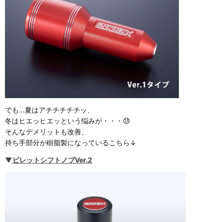
でも…夏はアチチチチチッ、
冬はヒエッヒエッという悩みが・・・😓
そんなデメリットも改善、
持ち手部分が樹脂製になっているこちら↓
▼
ビレットシフトノブVer.2