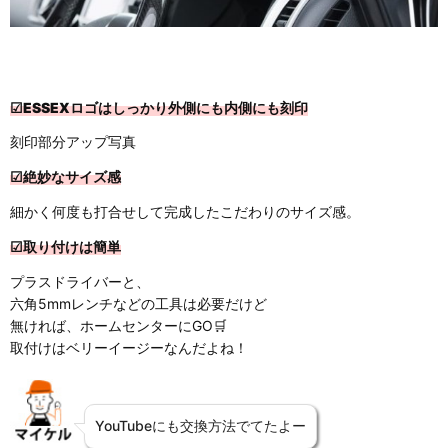
☑ESSEXロゴ
はしっかり外側にも内側にも刻印
刻印部分アップ写真
☑絶妙なサイズ感
細かく何度も打合せして完成したこだわりのサイズ感。
☑取り付けは簡単
プラスドライバーと、
六角5mmレンチなどの工具は必要だけど
無ければ、ホームセンターにGO🛒
取付けはベリーイージーなんだよね！
YouTubeにも交換方法でてたよー