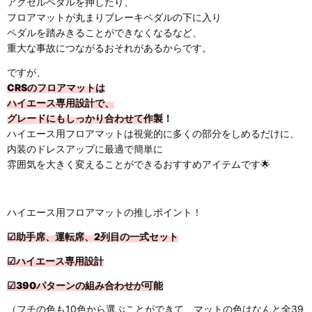
アクセルペダルを押したり、
フロアマットが丸まりブレーキペダルの下に入り
ペダルを踏みきることができなくなるなど、
重大な事故につながるおそれがあるからです。
ですが、
CRSのフロアマットは
ハイエース専用設計で、
グレードにもしっかり合わせて作製
！
ハイエース用フロアマットは視覚的に多くの部分をしめるだけに、
内装のドレスアップに最適で簡単に
雰囲気を大きく変えることができるおすすめアイテムです🌟
ハイエース用フロアマットの推しポイント！
☑助手席、運転席、2列目の一式セット
☑ハイエース専用設計
☑390パターンの組み合わせが可能
（フチの色も10色から選ぶことができて、マットの色はなんと全39