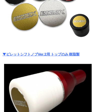
▼ビレットシフトノブVer.2用 トップのみ 樹脂製