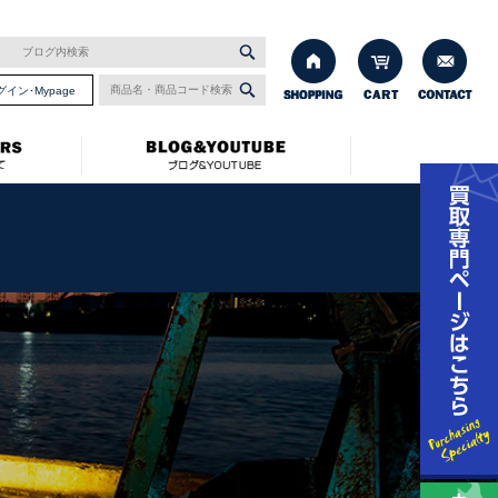
グイン･Mypage