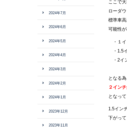
ここで大
ローダウ
2024年7月
標準車高
2024年6月
可能性が
2024年5月
・１イン
・1.5イ
2024年4月
・2イン
2024年3月
となる為
2024年2月
２インチ
となって
2024年1月
1.5イ
2023年12月
下がって
2023年11月