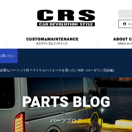
ロ
を買いたい
必要なパーツって何？マイケルハイエースを買いたいVol5（ローダウン完結編）
PARTS BLOG
パーツブログ