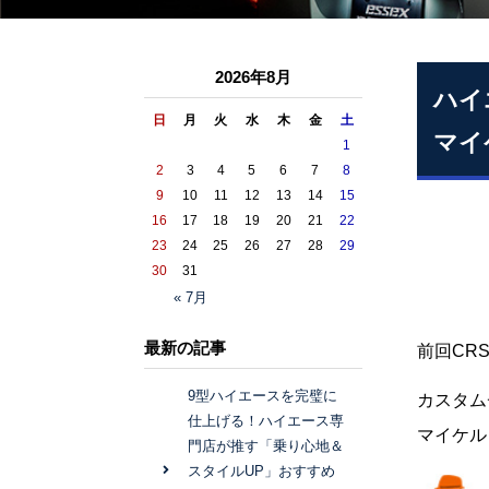
2026年8月
ハイ
日
月
火
水
木
金
土
マイ
1
2
3
4
5
6
7
8
9
10
11
12
13
14
15
16
17
18
19
20
21
22
23
24
25
26
27
28
29
30
31
« 7月
最新の記事
前回CR
9型ハイエースを完璧に
カスタム
仕上げる！ハイエース専
マイケル
門店が推す「乗り心地＆
スタイルUP」おすすめ