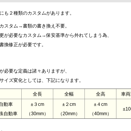
にも２種類のカスタムがあります。
カスタム→書類の書き換え不要。
更が必要なカスタム→保安基準から外れてしまう為、
書換修正が必要です。
が必要な定義は諸々ありますが、
サイズ変化としては、下記になります。
全長
全幅
全高
車両
自動車
±３cm
±２cm
±４cm
±10
殊自動車
（30mm）
（20mm）
（40mm）