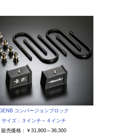
GENB コンバージョンブロック
サイズ：３インチ～４インチ
販売価格：
￥
31,900～36,300