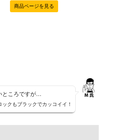
商品ページを見る
いところですが…
ブロックもブラックでカッコイイ！