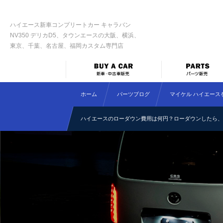
ハイエース新車コンプリートカー キャラバン
NV350 デリカD5、タウンエースの大阪、横浜、
東京、千葉、名古屋、福岡カスタム専門店
ホーム
パーツブログ
マイケル ハイエース
ハイエースのローダウン費用は何円？ローダウンしたら、