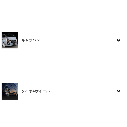
キャラバン
タイヤ&ホイール