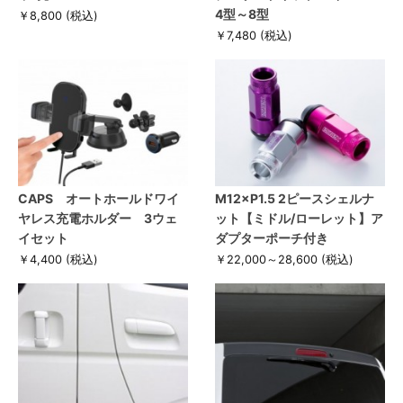
4型～8型
￥8,800
(税込)
￥7,480
(税込)
CAPS オートホールドワイ
M12×P1.5 2ピースシェルナ
ヤレス充電ホルダー 3ウェ
ット【ミドル/ローレット】ア
イセット
ダプターポーチ付き
￥4,400
(税込)
￥22,000～28,600
(税込)