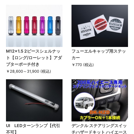
M12×1.5 2ピースシェルナッ
フューエルキャップ用ステッ
ト【ロング/ローレット】アダ
カー
プターポーチ付き
￥770
(税込)
￥28,600～31,900
(税込)
UI LEDターンランプ【代引
デンクル ステアリングスイッ
不可】
チハザードキット ハイエース