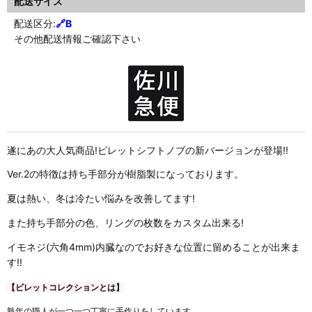
配送サイズ
配送区分:
🔗
B
その他配送情報ご確認下さい
遂にあの大人気商品!ビレットシフトノブの新バージョンが登場!!
Ver.2の特徴は持ち手部分が樹脂製になっております。
夏は熱い、冬は冷たい悩みを改善してます!
また持ち手部分の色、リングの枚数をカスタム出来る!
イモネジ(六角4mm)内臓なのでお好きな位置に留めることが出来ま
す!!
【ビレットコレクションとは】
熟年の職人が一つ一つ丁寧に手作りをしています。