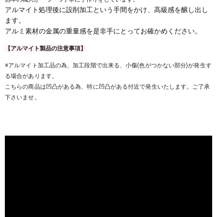
アルマイト処理後に設削加工という手間をかけ、高級感を醸し出し
ます。
アルミ素材の金属の重量感を是非手にとってお確かめください。
【アルマイト製品の注意事項】
※アルマイト加工品の為、加工段階で出来る、小傷(色がつかない部分)が発生す
る場合があります。
こちらの商品は凹凸がある為、特に凹凸がある付近で発生いたします。ご了承
下さいませ。