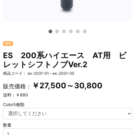
NEW
ES 200系ハイエース AT用 ビ
レットシフトノブVer.2
商品コード：
es-2031-01～es-2031-05
￥
27,500～30,800
販売価格：
送料：￥880
Color5種類
数量