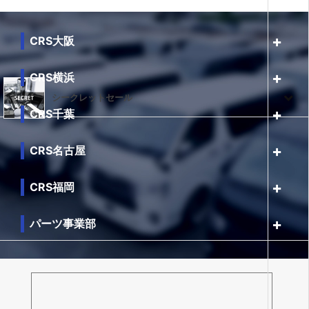
CRS大阪
CRS横浜
シークレットセール
CRS千葉
CRS名古屋
CRS福岡
パーツ事業部