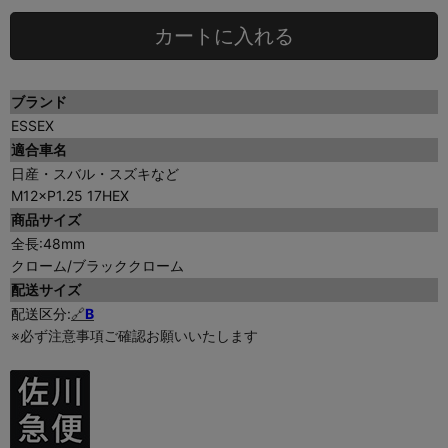
カートに入れる
ブランド
ESSEX
適合車名
日産・スバル・スズキなど
M12×P1.25 17HEX
商品サイズ
全長:48mm
クローム/ブラッククローム
配送サイズ
配送区分:
🔗
B
※必ず注意事項ご確認お願いいたします