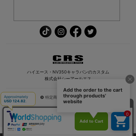
ハイエース・NV350キャラバンのカスタム
株式会社シーアールエス
特定商取引法に基づく表記
© 2026 ハイエース専門店CRS All Rights Reserved.
0