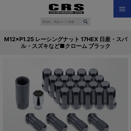
M12×P1.25 レーシングナット 17HEX 日産・スバ
ル・スズキなど■クローム ブラック