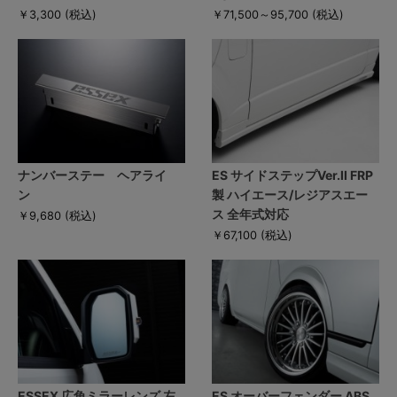
￥3,300
(税込)
￥71,500～95,700
(税込)
ナンバーステー ヘアライ
ES サイドステップVer.II FRP
ン
製 ハイエース/レジアスエー
ス 全年式対応
￥9,680
(税込)
￥67,100
(税込)
ESSEX 広角ミラーレンズ 左
ES オーバーフェンダー ABS