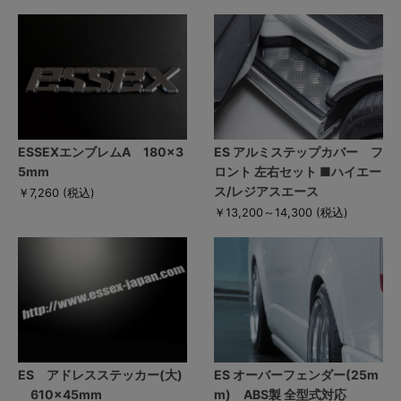
ESSEXエンブレムA 180×3
ES アルミステップカバー フ
5mm
ロント 左右セット ■ハイエー
ス/レジアスエース
￥7,260
(税込)
￥13,200～14,300
(税込)
ES アドレスステッカー(大)
ES オーバーフェンダー(25m
610×45mm
m) ABS製 全型式対応