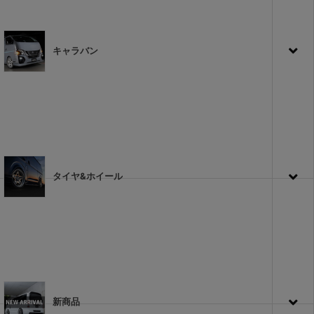
キャラバン
タイヤ&ホイール
新商品