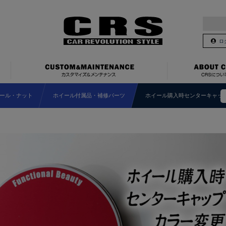
ロ
ール・ナット
ホイール付属品・補修パーツ
ホイール購入時センターキャッ