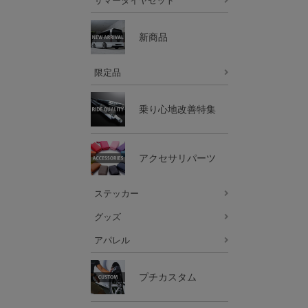
サマータイヤセット
新商品
限定品
乗り心地改善特集
アクセサリパーツ
ステッカー
グッズ
アパレル
プチカスタム