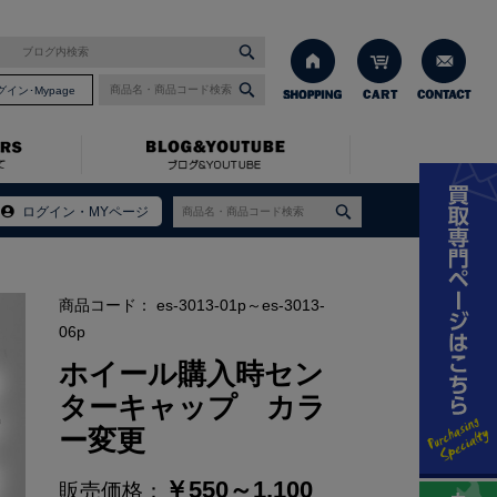
グイン･Mypage
プ カラー変更
ログイン・MYページ
商品コード：
es-3013-01p～es-3013-
06p
ホイール購入時セン
ターキャップ カラ
ー変更
￥
550～1,100
販売価格：