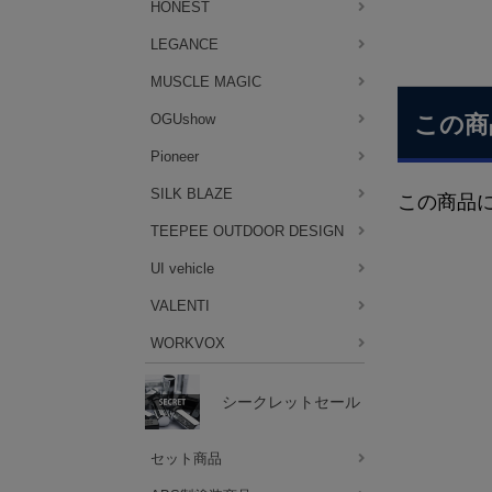
HONEST
LEGANCE
MUSCLE MAGIC
OGUshow
この商
Pioneer
SILK BLAZE
この商品
TEEPEE OUTDOOR DESIGN
UI vehicle
VALENTI
WORKVOX
シークレットセール
セット商品