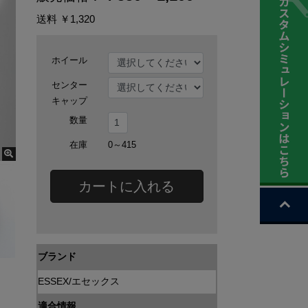
送料
￥1,320
ホイール
センター
キャップ
数量
在庫
0～415
カートに入れる
ブランド
ESSEX/エセックス
適合情報