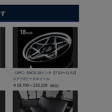
ます
枚
《2PC》ENCS-18インチ【7.5J〜11.5J】
ステラ2ピースホイール
￥18,700～133,100
(税込)