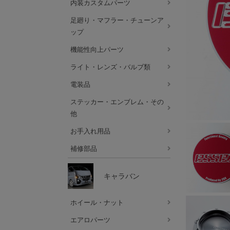
内装カスタムパーツ
足廻り・マフラー・チューンア
ップ
機能性向上パーツ
ライト・レンズ・バルブ類
電装品
ステッカー・エンブレム・その
他
お手入れ用品
補修部品
キャラバン
ホイール・ナット
エアロパーツ