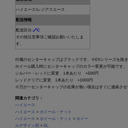
ハイエース/レジアスエース
配送情報
配送区分:
🔗
C
その他注意事項ご確認お願いいたしま
す。
付属のセンターキャップはブラックです。※
EXシリーズを除
ホイール購入時にセンターキャップのカラー変更が可能です。
シルバー・レッドに変更　1本あたり　+500円
レッドクリアに変更
　1本あたり　+1000円
※万が一センターキャップの在庫が無い場合はすぐに連絡させ
関連カテゴリ：
ハイエース
ハイエース
>
ホイール・ナット
ハイエース
>
ホイール・ナット
>
ホイー
ルデザイン別
>
EL