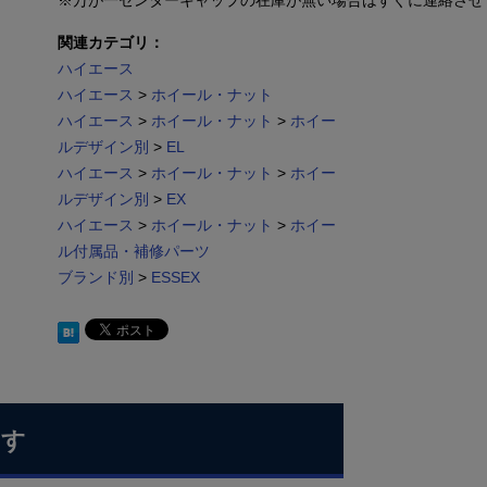
※万が一センターキャップの在庫が無い場合はすぐに連絡させ
関連カテゴリ：
ハイエース
ハイエース
>
ホイール・ナット
ハイエース
>
ホイール・ナット
>
ホイー
ルデザイン別
>
EL
ハイエース
>
ホイール・ナット
>
ホイー
ルデザイン別
>
EX
ハイエース
>
ホイール・ナット
>
ホイー
ル付属品・補修パーツ
ブランド別
>
ESSEX
ます