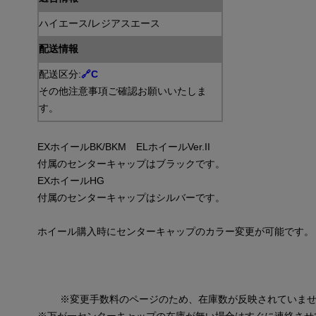
ハイエース/レジアスエース
配送情報
配送区分:
🔗
C
その他注意事項ご確認お願いいたしま
す。
EXホイールBK/BKM ELホイールVer.II
付属のセンターキャップはブラックです。
EXホイールHG
付属のセンターキャップはシルバーです。
ホイール購入時にセンターキャップのカラー変更が可能です。
	※変更手数料のページのため、在庫数が反映されていま