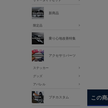
サマータイヤセット
新商品
限定品
乗り心地改善特集
アクセサリパーツ
ステッカー
グッズ
アパレル
この商
プチカスタム