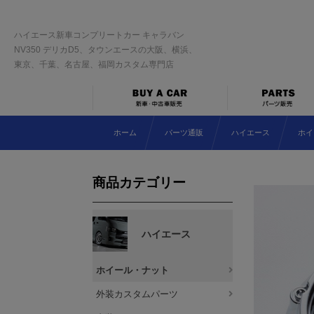
ハイエース新車コンプリートカー キャラバン
NV350 デリカD5、タウンエースの大阪、横浜、
東京、千葉、名古屋、福岡カスタム専門店
ホーム
パーツ通販
ハイエース
ホイ
商品カテゴリー
ハイエース
ホイール・ナット
外装カスタムパーツ