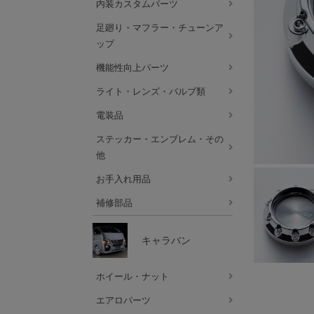
内装カスタムパーツ
足廻り・マフラー・チューンア
ップ
機能性向上パーツ
ライト・レンズ・バルブ類
電装品
ステッカー・エンブレム・その
他
お手入れ用品
補修部品
キャラバン
ホイール・ナット
エアロパーツ