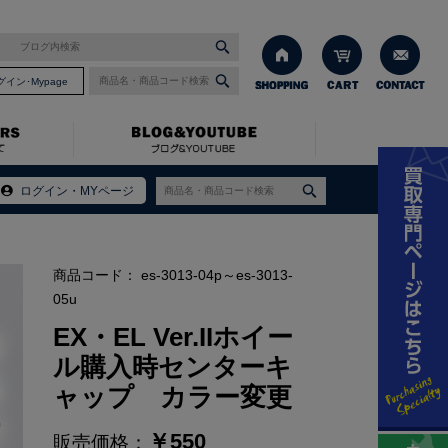
グイン･Mypage
入時センターキャップ カラー変更
ログイン・MYページ
商品コード：
es-3013-04p～es-3013-
05u
EX・EL Ver.IIホイー
ル購入時センターキ
ャップ カラー変更
￥
550
販売価格：