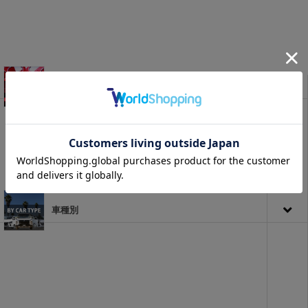
セット商品
車種別