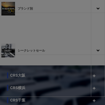
ブランド別
シークレットセール
CRS大阪
CRS横浜
CRS千葉