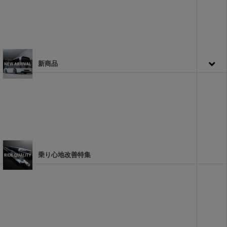
新商品
乗り心地改善特集