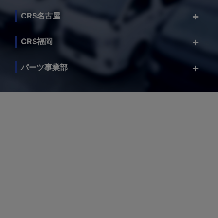
CRS名古屋
CRS福岡
パーツ事業部