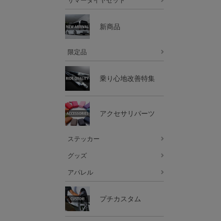
サマータイヤセット
新商品
限定品
乗り心地改善特集
アクセサリパーツ
ステッカー
グッズ
アパレル
プチカスタム