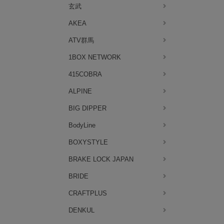
玄武
AKEA
ATV群馬
1BOX NETWORK
415COBRA
ALPINE
BIG DIPPER
BodyLine
BOXYSTYLE
BRAKE LOCK JAPAN
BRIDE
CRAFTPLUS
DENKUL