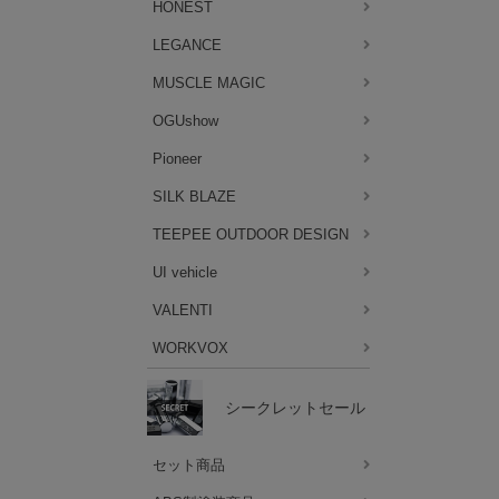
HONEST
LEGANCE
MUSCLE MAGIC
OGUshow
Pioneer
SILK BLAZE
TEEPEE OUTDOOR DESIGN
UI vehicle
VALENTI
WORKVOX
シークレットセール
セット商品