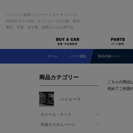
ハイエース新車コンプリートカー キャラバン
NV350 デリカD5、タウンエースの大阪、横浜、
東京、千葉、名古屋、福岡カスタム専門店
ホーム
パーツ通販
商品詳細ページ
商品カテゴリー
こちらの商品
初めてご利用
ハイエース
ホイール・ナット
外装カスタムパーツ