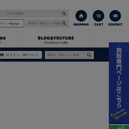
グイン･Mypage
ログイン・MYページ