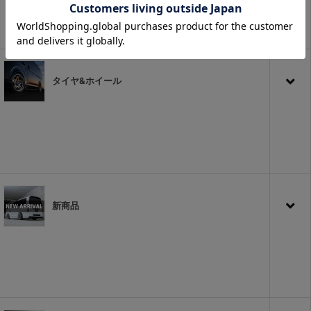
タイヤ&ホイール
新商品