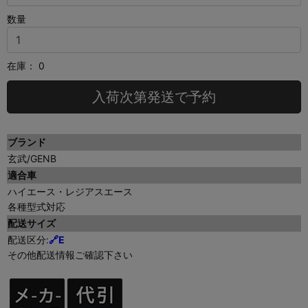
数量
在庫：
0
入荷次第発送で予約
ブランド
玄武/GENB
適合車
ハイエース・レジアスエース
各種型式対応
配送サイズ
配送区分
:
🔗E
その他配送情報ご確認下さい