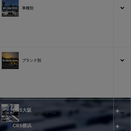
車種別
ブランド別
CRS大阪
シークレットセール
CRS横浜