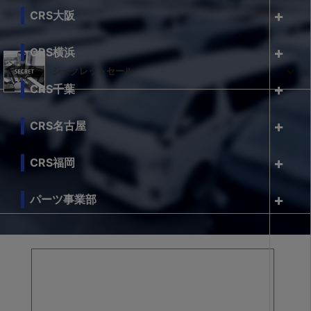
CRS大阪
CRS横浜
シークレットセール
CRS千葉
CRS名古屋
CRS福岡
パーツ事業部