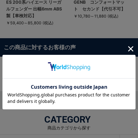
ES 200系ハイエース リーガ
GENB コンフォートマッ
ルフェンダー 出幅6mm ABS
ト セカンド【代引不可】
製【車検対応】
￥10,780～11,880
(税込)
￥59,400～85,800
(税込)
この商品に対するお客様の声
この商品に対するご感想をぜひお寄せください。
レビュー
CATEGORY
商品カテゴリから探す