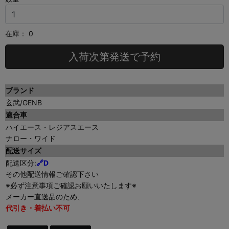
在庫：
0
入荷次第発送で予約
ブランド
玄武/GENB
適合車
ハイエース・レジアスエース
ナロー・ワイド
配送サイズ
配送区分:
🔗D
その他配送情報ご確認下さい
※必ず注意事項ご確認お願いいたします※
メーカー直送品のため、
代引き・着払い不可