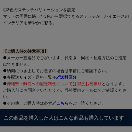
◎3色のステッチバリエーションを設定!
マットの周囲に施した3色から選択できるステッチが、ハイエースの
インテリアを華やかに彩る。
【ご購入時の注意事項】
●メーカー直送品でございます。代引き・同梱・配送方法のご指定
はできません。
●納期につきましてお急ぎの場合は事前にご確認下さい。
●各配送サイズ・送料一覧→
🔗送料区分
●
沖縄県・離島への配送料金については都度お見積り
となります。
ご購入前にお問合せいただくか、弊社案内メールにてご確認くださ
い。
●その他、ご購入時は必ず🔗
こちら
をご一読ください。
この商品を購入した人はこんな商品も購入しています