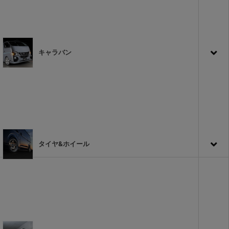
キャラバン
タイヤ&ホイール