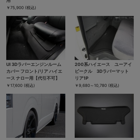
用
￥75,900
(税込)
UI 3Dラバーエンジンルーム
200系ハイエース ユーアイ
カバー フロント/リア ハイエ
ビークル 3Dラバーマット
ース ナロー用【代引不可】
リア1P
￥17,600
(税込)
￥9,680～10,780
(税込)