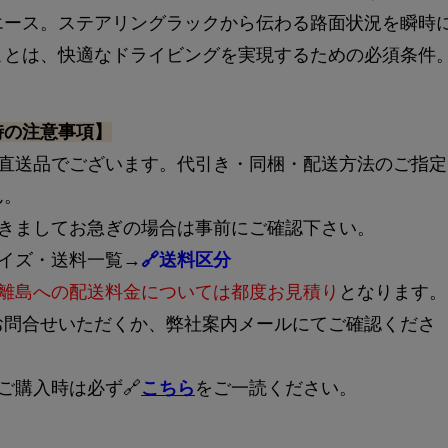
エース。ステアリングラックから伝わる路面状況を瞬時
ことは、快適なドライビングを実現するための必須条件
時の注意事項】
ー直送品でございます。代引き・同梱・配送方法のご指定
ん。
つきましてお急ぎの場合は事前にご確認下さい。
サイズ・送料一覧→
🔗送料区分
離島への配送料金については都度お見積り
となります。
お問合せいただくか、弊社案内メールにてご確認くださ
ご購入時は必ず🔗
こちら
をご一読ください。