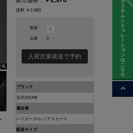
販売価格：
送料
￥2,860
数量
在庫
0
入荷次第発送で予約
ブランド
玄武/GENB
適合車
ハイエース/レジアスエース
ア
配送サイズ