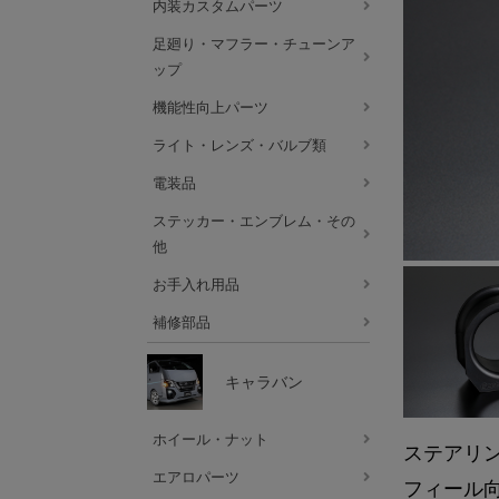
内装カスタムパーツ
足廻り・マフラー・チューンア
ップ
機能性向上パーツ
ライト・レンズ・バルブ類
電装品
ステッカー・エンブレム・その
他
お手入れ用品
補修部品
キャラバン
ホイール・ナット
ステアリ
エアロパーツ
フィール