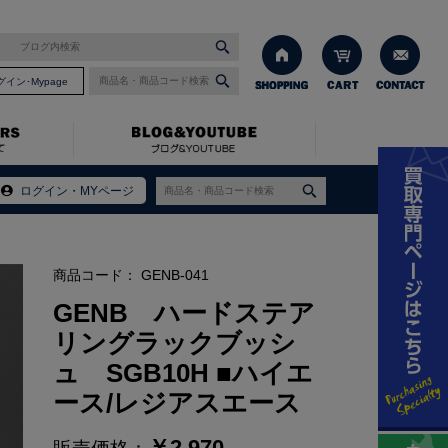
グイン･Mypage
ス/レジアスエース
ログイン・MYページ
商品コード：
GENB-041
GENB ハードステア
リングラックブッシ
ュ SGB10H ■ハイエ
ース/レジアスエース
￥
2,970