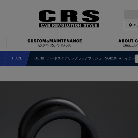
ロ
HIACE
GENB ハードステアリングラックブッシュ SGB10H ■ハイエー