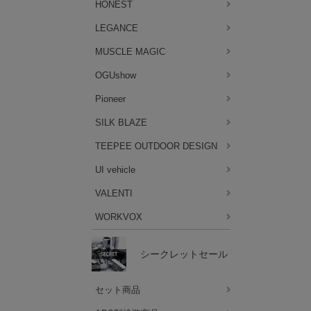
HONEST
LEGANCE
MUSCLE MAGIC
OGUshow
Pioneer
SILK BLAZE
TEEPEE OUTDOOR DESIGN
UI vehicle
VALENTI
WORKVOX
シークレットセール
セット商品