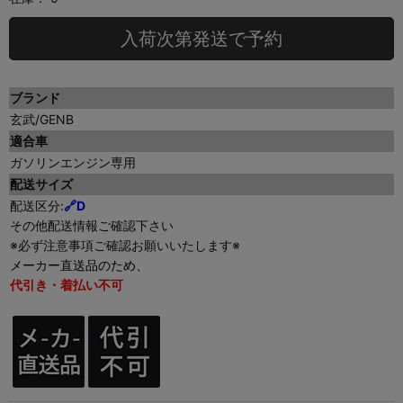
入荷次第発送で予約
ブランド
玄武/GENB
適合車
ガソリンエンジン専用
配送サイズ
配送区分:
🔗D
その他配送情報ご確認下さい
※必ず注意事項ご確認お願いいたします※
メーカー直送品のため、
代引き・着払い不可