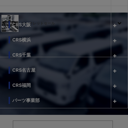
シークレットセール
CRS大阪
CRS横浜
CRS千葉
CRS名古屋
CRS福岡
パーツ事業部