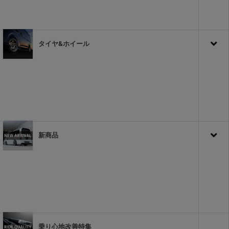
タイヤ&ホイール
新商品
乗り心地改善特集