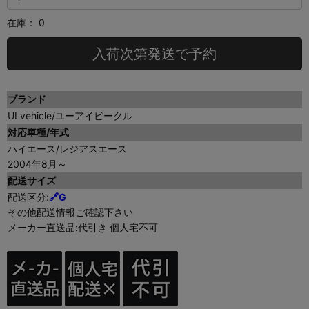
在庫：
0
入荷次第発送で予約
ブランド
UI vehicle/ユーアイビークル
対応車種/年式
ハイエース/レジアスエース
2004年8月～
配送サイズ
配送区分:
🔗G
その他配送情報ご確認下さい
メーカー直送品:代引き 個人宅不可