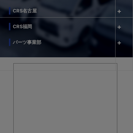
CRS名古屋
CRS福岡
パーツ事業部