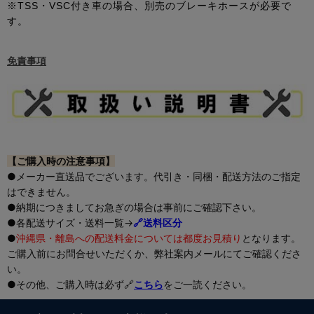
※TSS・VSC付き車の場合、別売のブレーキホースが必要で
す。
免責事項
【ご購入時の注意事項】
●メーカー直送品でございます。代引き・同梱・配送方法のご指定
はできません。
●納期につきましてお急ぎの場合は事前にご確認下さい。
●各配送サイズ・送料一覧→
🔗送料区分
●
沖縄県・離島への配送料金については都度お見積り
となります。
ご購入前にお問合せいただくか、弊社案内メールにてご確認くださ
い。
●その他、ご購入時は必ず🔗
こちら
をご一読ください。