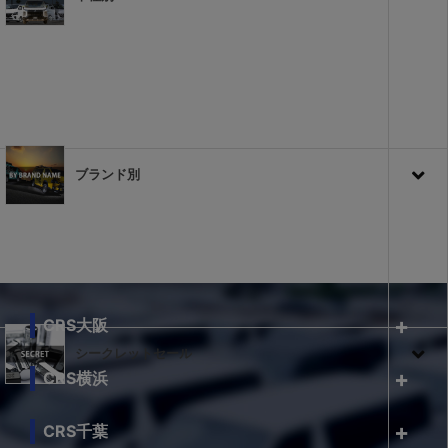
ブランド別
CRS大阪
シークレットセール
CRS横浜
CRS千葉