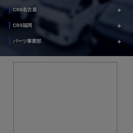
CRS名古屋
CRS福岡
パーツ事業部