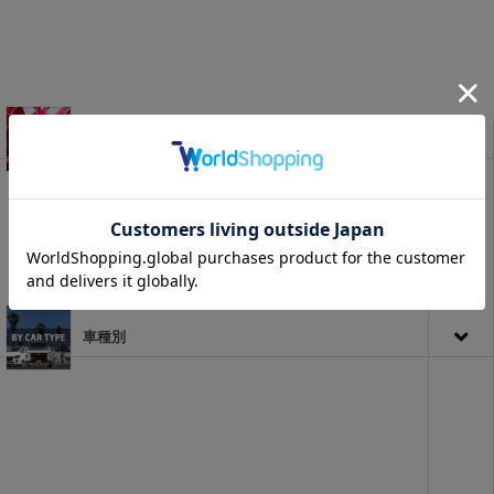
セット商品
車種別