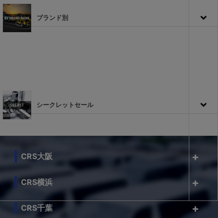
ブランド別
シークレットセール
CRS大阪
CRS横浜
CRS千葉