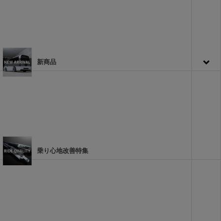
新商品
乗り心地改善特集