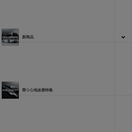
新商品
乗り心地改善特集