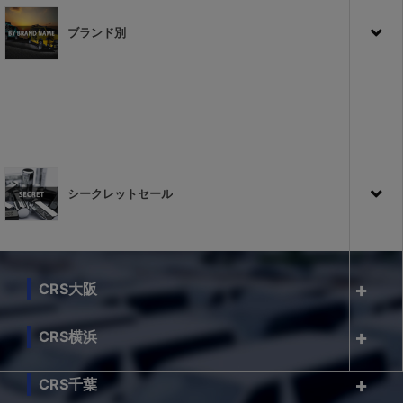
ブランド別
シークレットセール
CRS大阪
CRS横浜
CRS千葉