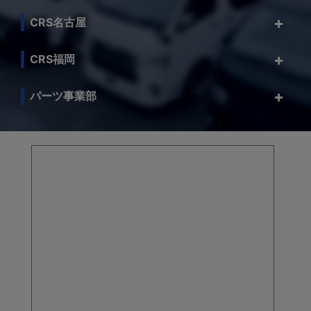
CRS名古屋
CRS福岡
パーツ事業部