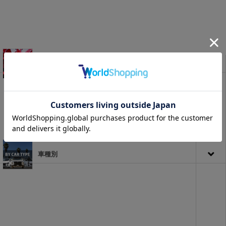
セット商品
車種別