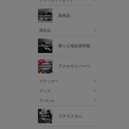
サマータイヤセット
新商品
限定品
乗り心地改善特集
アクセサリパーツ
ステッカー
グッズ
アパレル
プチカスタム