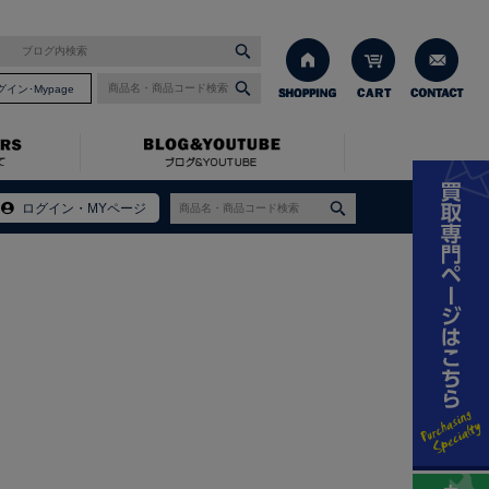
グイン･Mypage
ログイン・MYページ