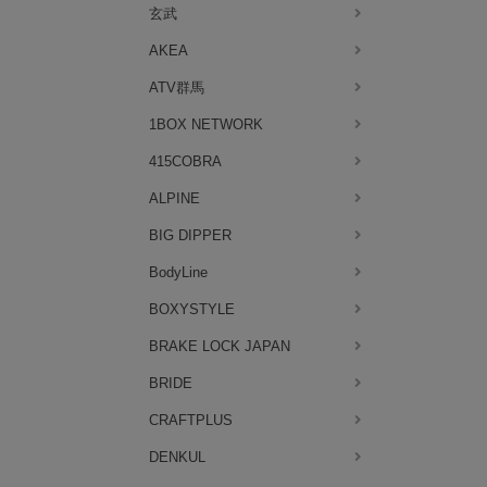
玄武
AKEA
ATV群馬
1BOX NETWORK
415COBRA
ALPINE
BIG DIPPER
BodyLine
BOXYSTYLE
BRAKE LOCK JAPAN
BRIDE
CRAFTPLUS
DENKUL