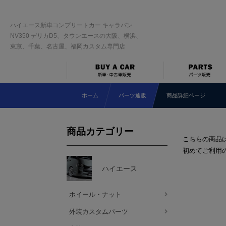
ハイエース新車コンプリートカー キャラバン
NV350 デリカD5、タウンエースの大阪、横浜、
東京、千葉、名古屋、福岡カスタム専門店
ホーム
パーツ通販
商品詳細ページ
商品カテゴリー
こちらの商品
初めてご利用
ハイエース
ホイール・ナット
外装カスタムパーツ