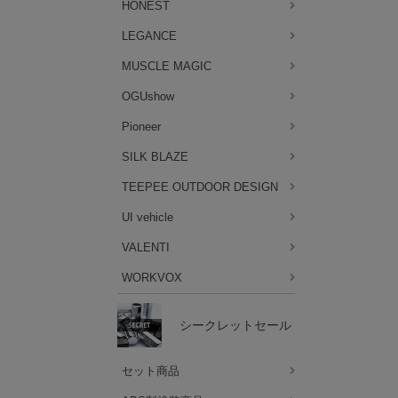
HONEST
LEGANCE
MUSCLE MAGIC
OGUshow
Pioneer
SILK BLAZE
TEEPEE OUTDOOR DESIGN
UI vehicle
VALENTI
WORKVOX
シークレットセール
セット商品