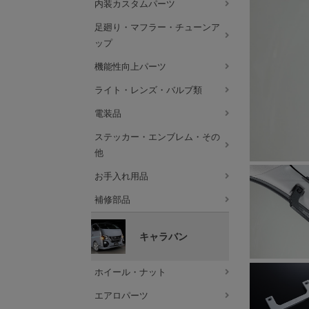
内装カスタムパーツ
足廻り・マフラー・チューンア
ップ
機能性向上パーツ
ライト・レンズ・バルブ類
電装品
ステッカー・エンブレム・その
他
お手入れ用品
補修部品
キャラバン
ホイール・ナット
エアロパーツ