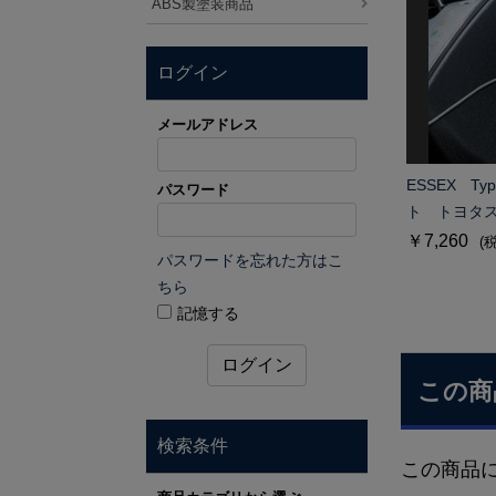
ABS製塗装商品
ログイン
メールアドレス
ESSEX T
パスワード
ト トヨタ
￥7,260
(
パスワードを忘れた方はこ
ちら
記憶する
ログイン
この商
検索条件
この商品