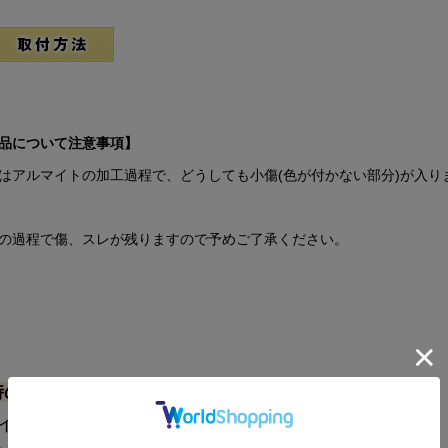
品について注意事項】
はアルマイトの加工過程で、どうしても小傷(色が付かない部分)が入り
の過程で傷、スレが残りますので予めご了承ください。
時の注意事項】
サイズ・送料一覧→
🔗送料区分