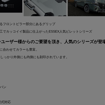
るフロントピラー部分にあるグリップ
工でカッコイイ製品に仕上がったESSEX人気ビレットシリーズ
ンユーザー様からのご要望を頂き、人気のシリーズが登
に合わせてカラーも豊富。
ゴはしっかり外側にも内側にも刻印されています。
ラバン
型式対応