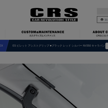
ロ
EX
ES ビレット アシストグリップ ■ブラック レッド シルバー NV350 キャラバン