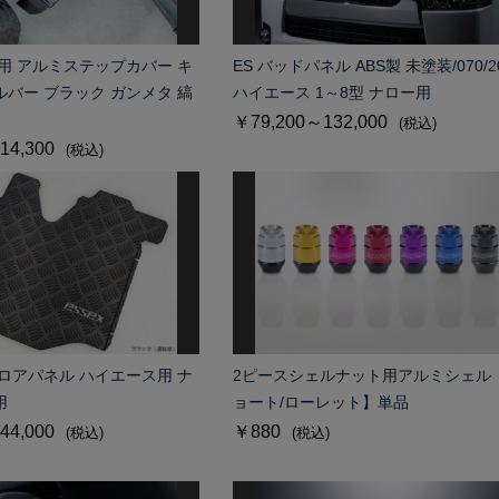
ト用 アルミステップカバー キ
ES バッドパネル ABS製 未塗装/070/2
ルバー ブラック ガンメタ 縞
ハイエース 1～8型 ナロー用
￥79,200～132,000
(税込)
14,300
(税込)
フロアパネル ハイエース用 ナ
2ピースシェルナット用アルミシェル
用
ョート/ローレット】単品
44,000
￥880
(税込)
(税込)