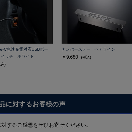
ype-C急速充電対応USBポー
ナンバーステー ヘアライン
スイッチ ホワイト
￥9,680
(税込)
税込)
品に対するお客様の声
に対するご感想をぜひお寄せください。