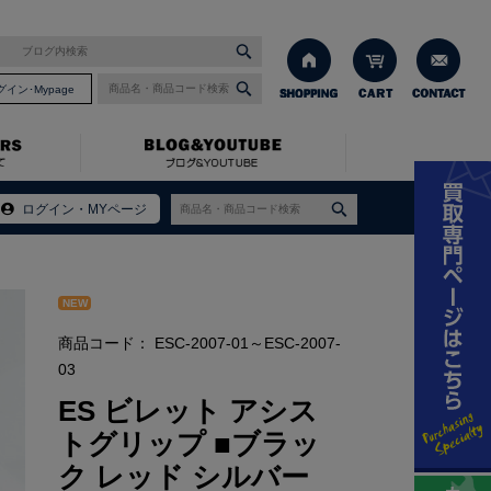
グイン･Mypage
ログイン・MYページ
NEW
商品コード：
ESC-2007-01～ESC-2007-
03
ES ビレット アシス
トグリップ ■ブラッ
ク レッド シルバー