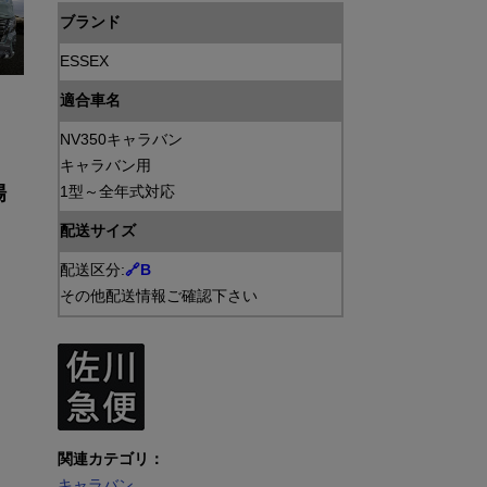
ブランド
ESSEX
適合車名
NV350キャラバン
キャラバン用
場
1型～全年式対応
配送サイズ
配送区分:
🔗B
その他配送情報ご確認下さい
関連カテゴリ：
キャラバン