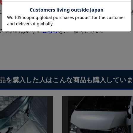
離島への配送料金については都度お見積り
となります。
にお問合せいただくか、弊社案内メールにてご確認くだ
ご購入時は必ず🔗
こちら
をご一読ください。
品を購入した人はこんな商品も購入してい