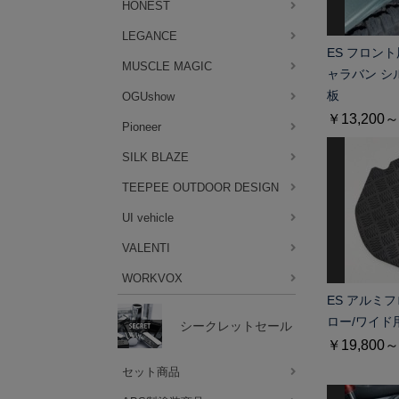
HONEST
LEGANCE
ES フロン
MUSCLE MAGIC
ャラバン シ
板
OGUshow
￥13,200～
Pioneer
SILK BLAZE
TEEPEE OUTDOOR DESIGN
UI vehicle
VALENTI
WORKVOX
ES アルミ
ロー/ワイド
シークレットセール
￥19,800～
セット商品