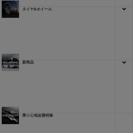
タイヤ&ホイール
新商品
乗り心地改善特集