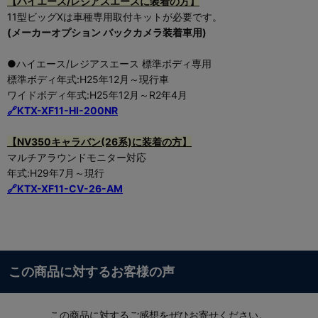
【ハイエース/レジアスエースに装着の方】
11型ビッグXは車種専用取付キットが必要です。
(メーカーオプション バックカメラ装着車用)
●ハイエース/レジアスエース 標準ボディ専用
標準ボディ年式:H25年12月～現行車
ワイドボディ年式:H25年12月～R2年4月
🔗KTX-XF11-HI-200NR
【NV350キャラバン(26系)に装着の方】
マルチアラウンドモニター対応
年式:H29年7月～現行
🔗KTX-XF11-CV-26-AM
この商品に対するお客様の声
この商品に対するご感想をぜひお寄せください。