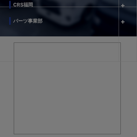
CRS福岡
パーツ事業部