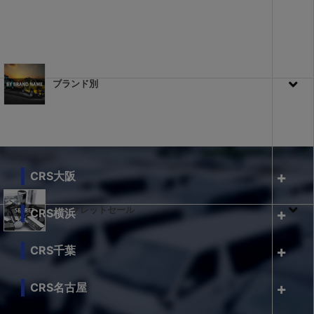
ブランド別
CRS大阪
シークレットセール
CRS横浜
CRS千葉
CRS名古屋