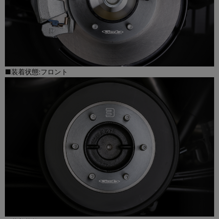
■装着状態:フロント