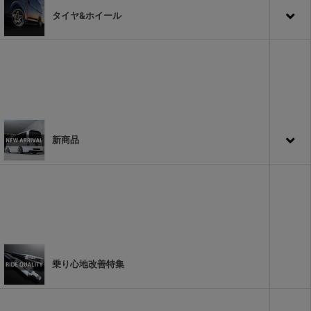
タイヤ&ホイール
新商品
乗り心地改善特集