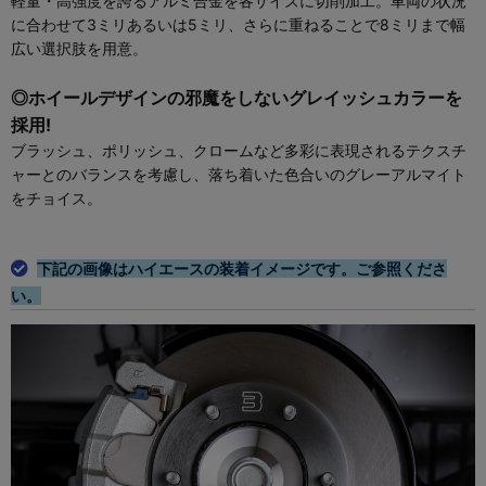
軽量・高強度を誇るアルミ合金を各サイズに切削加工。車両の状況
に合わせて3ミリあるいは5ミリ、さらに重ねることで8ミリまで幅
広い選択肢を用意。
◎ホイールデザインの邪魔をしないグレイッシュカラーを
採用!
ブラッシュ、ポリッシュ、クロームなど多彩に表現されるテクスチ
ャーとのバランスを考慮し、落ち着いた色合いのグレーアルマイト
をチョイス。
下記の画像はハイエースの装着イメージです。ご参照くださ
い。