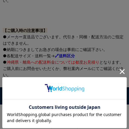
い。
【ご購入時の注意事項】
●メーカー直送品でございます。代引き・同梱・配送方法のご指定
はできません。
●納期につきましてお急ぎの場合は事前にご確認下さい。
●各配送サイズ・送料一覧→
🔗送料区分
●
沖縄県・離島への配送料金については都度お見積り
となります。
ご購入前にお問合せいただくか、弊社案内メールにてご確認くださ
い。
●その他、ご購入時は必ず🔗
こちら
をご一読ください。
この商品に対するお客様の声
この商品に対するご感想をぜひお寄せください。
レビュー