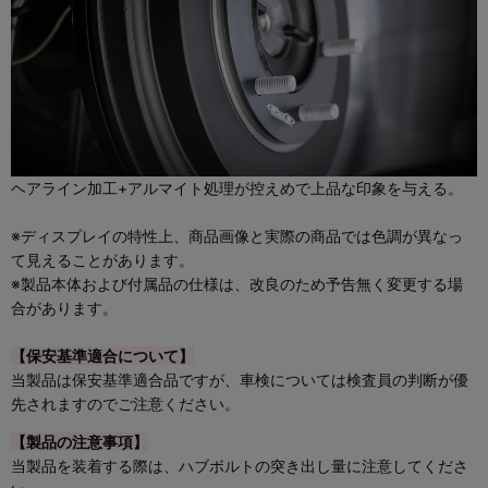
ヘアライン加工+アルマイト処理が控えめで上品な印象を与える。
※ディスプレイの特性上、商品画像と実際の商品では色調が異なっ
て見えることがあります。
※製品本体および付属品の仕様は、改良のため予告無く変更する場
合があります。
【保安基準適合について】
当製品は保安基準適合品ですが、車検については検査員の判断が優
先されますのでご注意ください。
【製品の注意事項
】
当製品を装着する際は、ハブボルトの突き出し量に注意してくださ