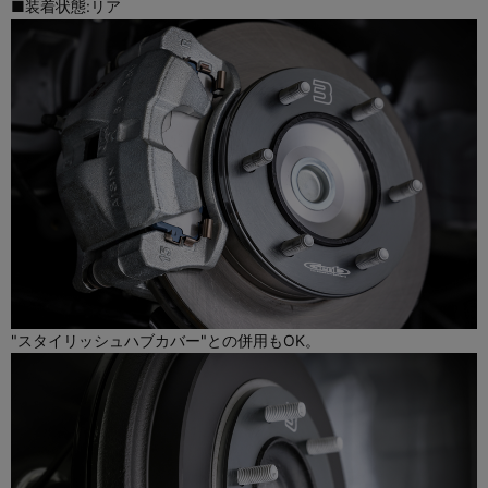
■装着状態:リア
"スタイリッシュハブカバー"との併用もOK。