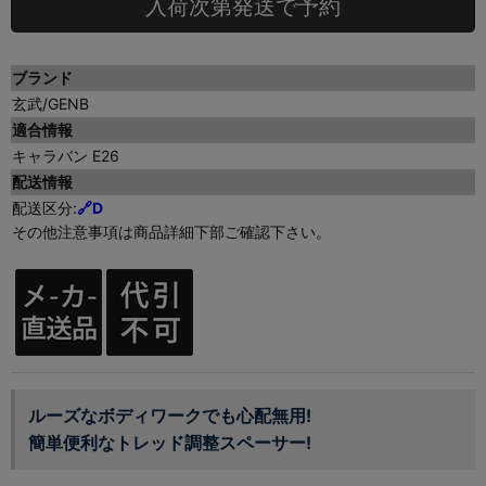
入荷次第発送で予約
ブランド
玄武/GENB
適合情報
キャラバン E26
配送情報
配送区分:
🔗D
その他注意事項は商品詳細下部ご確認下さい。
ルーズなボディワークでも心配無用!
簡単便利なトレッド調整スペーサー!