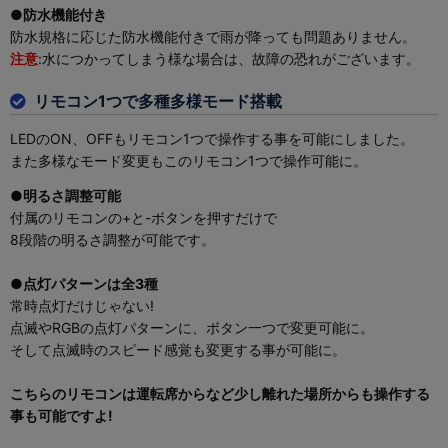
●防水機能付き
防水規格に応じた防水機能付きで雨が降っても問題ありません。
注意
:水につかってしまう様な場合は、故障の恐れがございます。
リモコン1つで多種多様モード搭載
LEDのON、OFFもリモコン1つで操作する事を可能にしました。
また多様なモード変更もこのリモコン1つで操作可能に。
●明るさ調整可能
付属のリモコンの+と-ボタンを押すだけで
8段階の明るさ調整が可能です。
●点灯パターンは全3種
常時点灯だけじゃない!
点滅やRGBの点灯パターンに、ボタン一つで変更可能に。
そして点滅時のスピード感覚も変更する事が可能に。
こちらのリモコンは運転席からなど少し離れた場所からも操作する
事も可能ですよ!