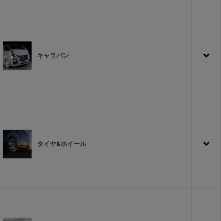
キャラバン
タイヤ&ホイール