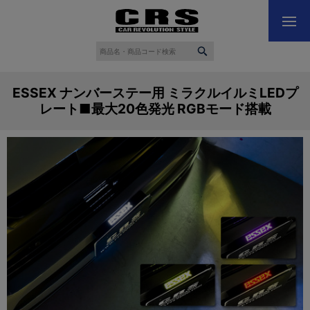
ESSEX ナンバーステー用 ミラクルイルミLEDプ
レート■最大20色発光 RGBモード搭載