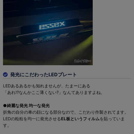
発光にこだわったLEDプレート
LEDあるあるかも知れませんが、たまーにある
「あれ⁉なんかここ薄くない?」なんてありますよね。
●綺麗な発光 均一な発光
折角の自分の車の顔になる部分なので、こだわり作製されてます。
LEDの粒粒を均一に発光させる
EL板というフィルム
を貼っていま
す。