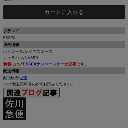
カートに入れる
ブランド
ESSEX
適合情報
ハイエース/レジアスエース
キャラバン/NV350
装着には🔗
ESSEXナンバーステー
が必要です。
配送情報
配送区分:
🔗B
その他注意事項を必ずお読みください。