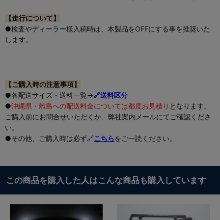
【走行について】
●検査やディーラー様入稿時は、本製品をOFFにする事を推奨いた
します。
【ご購入時の注意事項】
●各配送サイズ・送料一覧→
🔗送料区分
●
沖縄県・離島への配送料金については都度お見積り
となります。
ご購入前にお問合せいただくか、弊社案内メールにてご確認くださ
い。
●その他、ご購入時は必ず🔗
こちら
をご一読ください。
この商品を購入した人はこんな商品も購入しています