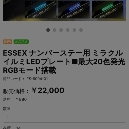
NEW
オススメ
ESSEX ナンバーステー用 ミラクル
イルミLEDプレート■最大20色発光
RGBモード搭載
商品コード：
ES-6004-01
￥
22,000
販売価格：
送料：￥880
数量
在庫：
14