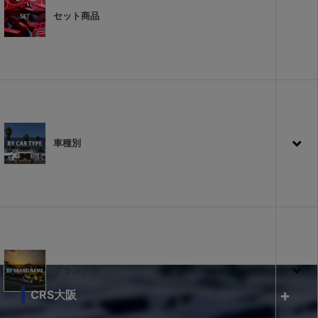
セット商品
車種別
ブランド別
CRS大阪