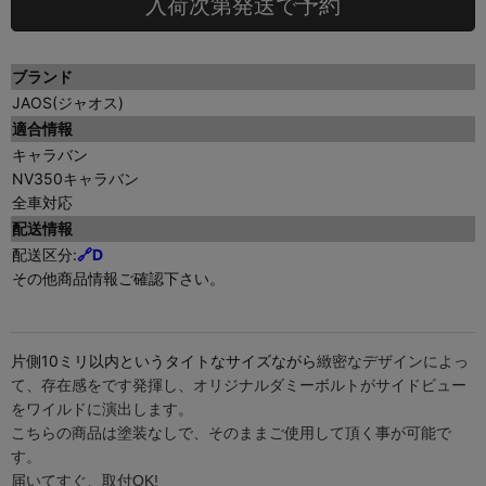
入荷次第発送で予約
ブランド
JAOS(ジャオス)
適合情報
キャラバン
NV350キャラバン
全車対応
配送情報
配送区分:
🔗D
その他商品情報ご確認下さい。
片側10ミリ以内というタイトなサイズながら
緻密なデザインによっ
て、存在感をです発揮し、オリジナルダミーボルトがサイドビュー
をワイルドに演出します。
こちらの商品は塗装なしで、そのままご使用して頂く事が可能で
す。
届いてすぐ、取付OK!