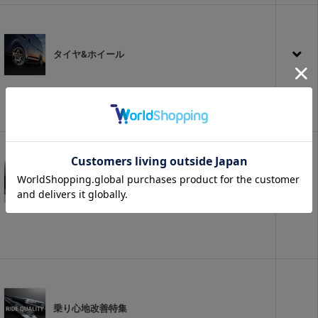
タイヤ&ホイール
新商品
乗り心地改善特集