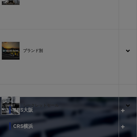
ブランド別
シークレットセール
CRS大阪
CRS横浜