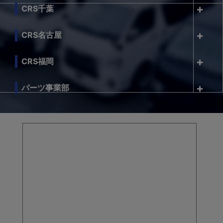
CRS千葉
CRS名古屋
CRS福岡
パーツ事業部